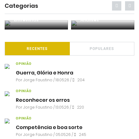
Categorias
Entrevistas
Análises
RECENTES
POPULARES
OPINIÃO
Guerra, Glória e Honra
Por
Jorge Faustino
/ 18.05.26 /
204
OPINIÃO
Reconhecer os erros
Por
Jorge Faustino
/ 13.05.26 /
220
OPINIÃO
Competência e boa sorte
Por
Jorge Faustino
/ 05.05.26 /
245