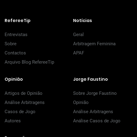
RefereeTip
Notícias
Entrevistas
Geral
Sobre
Arbitragem Feminina
Contactos
APAF
Arquivo Blog RefereeTip
Opinião
Jorge Faustino
Artigos de Opinião
Sobre Jorge Faustino
Análise Arbitragens
Opinião
Casos de Jogo
Análise Arbitragens
Autores
Análise Casos de Jogo