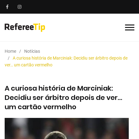
Home
Notícias
A curiosa história de Marciniak: Decidiu ser árbitro depois de
ver… um cartão vermelho
A curiosa história de Marciniak:
Decidiu ser árbitro depois de ver…
um cartão vermelho