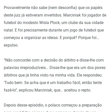
Provavelmente não sabe (nem desconfia) que os papéis
deste juiz já estiveram invertidos. Marciniak foi jogador de
futebol do modesto Wisla Plock, um clube da sua cidade
natal. E foi precisamente durante um jogo de futebol que
começou a organizar as ideias. E porquê? Porque foi…
expulso.
“Não concordei com a decisão do árbitro e disse-lhe com
palavras irreproduzíveis… Disse-lhe que era um dos piores
árbitros que já tinha visto na minha vida. Ele respondeu:
‘Tudo bem. Se acha que é um trabalho fácil, então tente
fazê-lo”, explicou Marciniak, que… aceitou o repto.
Depois desse episódio, o polaco começou a preparação