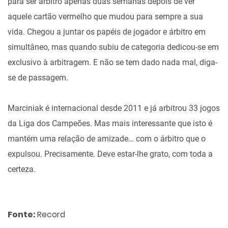
para ser árbitro apenas duas semanas depois de ver
aquele cartão vermelho que mudou para sempre a sua
vida. Chegou a juntar os papéis de jogador e árbitro em
simultâneo, mas quando subiu de categoria dedicou-se em
exclusivo à arbitragem. E não se tem dado nada mal, diga-
se de passagem.
Marciniak é internacional desde 2011 e já arbitrou 33 jogos
da Liga dos Campeões. Mas mais interessante que isto é
mantém uma relação de amizade… com o árbitro que o
expulsou. Precisamente. Deve estar-lhe grato, com toda a
certeza.
Fonte:
Record