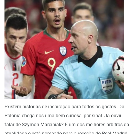
Existem histórias de inspiração para todos os gostos. Da
Polónia chega-nos uma bem curiosa, por sinal. Já ouviu
falar de Szymon Marciniak? É um dos melhores árbitros da
atualidade e está nomeado para a receção do Real Madrid