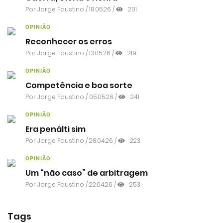
Por
Jorge Faustino
/ 18.05.26 /
201
OPINIÃO
Reconhecer os erros
Por
Jorge Faustino
/ 13.05.26 /
219
OPINIÃO
Competência e boa sorte
Por
Jorge Faustino
/ 05.05.26 /
241
OPINIÃO
Era penálti sim
Por
Jorge Faustino
/ 28.04.26 /
223
OPINIÃO
Um “não caso” de arbitragem
Por
Jorge Faustino
/ 22.04.26 /
253
Tags