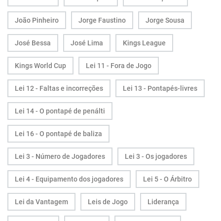
João Pinheiro
Jorge Faustino
Jorge Sousa
José Bessa
José Lima
Kings League
Kings World Cup
Lei 11 - Fora de Jogo
Lei 12 - Faltas e incorreções
Lei 13 - Pontapés-livres
Lei 14 - O pontapé de penálti
Lei 16 - O pontapé de baliza
Lei 3 - Número de Jogadores
Lei 3 - Os jogadores
Lei 4 - Equipamento dos jogadores
Lei 5 - O Árbitro
Lei da Vantagem
Leis de Jogo
Liderança