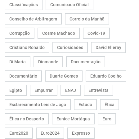
Classificações
Comunicado Oficial
Conselho de Arbitragem
Correio da Manhã
Corrupção
Cosme Machado
Covid-19
Cristiano Ronaldo
Curiosidades
David Elleray
Di Maria
Diomande
Documentação
Documentário
Duarte Gomes
Eduardo Coelho
Egipto
Empurrar
ENAJ
Entrevista
Esclarecimento Leis de Jogo
Estudo
Ética
Ética no Desporto
Eunice Mortágua
Euro
Euro2020
Euro2024
Expresso