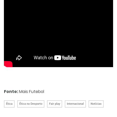
Fonte:
Mais Futebol
Ética
Ética no Desporto
Fair play
Internacional
Notícias