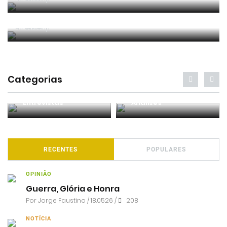
Filipa Prata nomeada para o Mundial de futsal
feminino
Por RefereeTip
Categorias
Entrevistas
Análises
RECENTES
POPULARES
OPINIÃO
Guerra, Glória e Honra
Por
Jorge Faustino
/ 18.05.26 /
208
NOTÍCIA