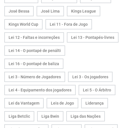
José Bessa
José Lima
Kings League
Kings World Cup
Lei 11 - Fora de Jogo
Lei 12 - Faltas e incorreções
Lei 13 - Pontapés-livres
Lei 14 - O pontapé de penálti
Lei 16 - O pontapé de baliza
Lei 3 - Número de Jogadores
Lei 3 - Os jogadores
Lei 4 - Equipamento dos jogadores
Lei 5 - O Árbitro
Lei da Vantagem
Leis de Jogo
Liderança
Liga Betclic
Liga Bwin
Liga das Nações