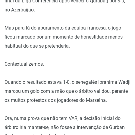
final da Liga Conferência após vencer o Qarabag por 3-0,
no Azerbaijão.
Mas para lá do apuramento da equipa francesa, o jogo
ficou marcado por um momento de honestidade menos
habitual do que se pretenderia.
Contextualizemos.
Quando o resultado estava 1-0, o senegalês Ibrahima Wadji
marcou um golo com a mão que o árbitro validou, perante
os muitos protestos dos jogadores do Marselha.
Ora, numa prova que não tem VAR, a decisão inicial do
árbitro iria manter-se, não fosse a intervenção de Gurban