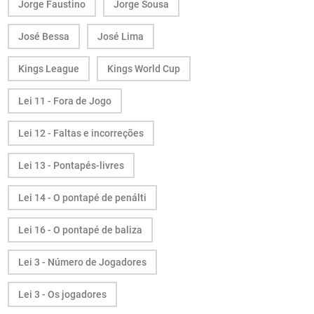
Jorge Faustino
Jorge Sousa
José Bessa
José Lima
Kings League
Kings World Cup
Lei 11 - Fora de Jogo
Lei 12 - Faltas e incorreções
Lei 13 - Pontapés-livres
Lei 14 - O pontapé de penálti
Lei 16 - O pontapé de baliza
Lei 3 - Número de Jogadores
Lei 3 - Os jogadores