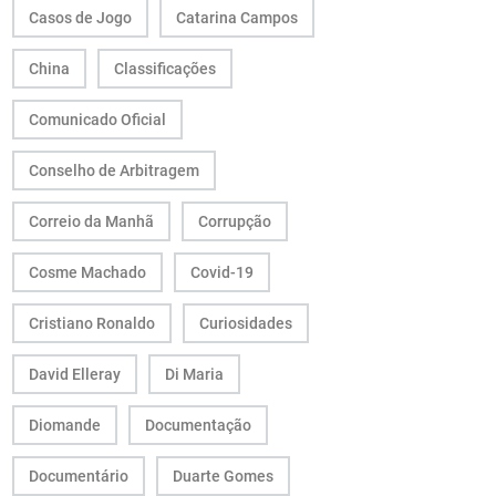
Casos de Jogo
Catarina Campos
China
Classificações
Comunicado Oficial
Conselho de Arbitragem
Correio da Manhã
Corrupção
Cosme Machado
Covid-19
Cristiano Ronaldo
Curiosidades
David Elleray
Di Maria
Diomande
Documentação
Documentário
Duarte Gomes