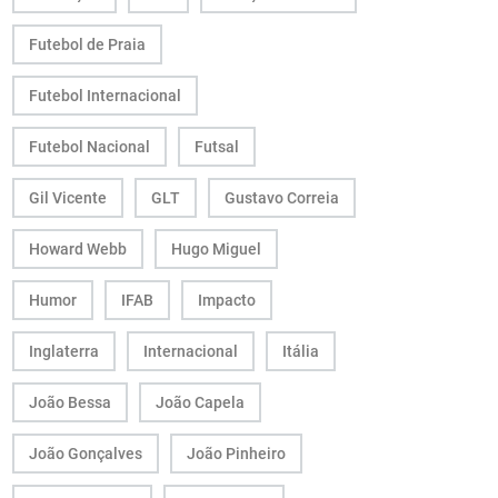
Futebol de Praia
Futebol Internacional
Futebol Nacional
Futsal
Gil Vicente
GLT
Gustavo Correia
Howard Webb
Hugo Miguel
Humor
IFAB
Impacto
Inglaterra
Internacional
Itália
João Bessa
João Capela
João Gonçalves
João Pinheiro