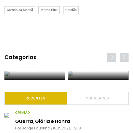
Correio da Manhã
Marco Pina
Opinião
Categorias
Entrevistas
Análises
RECENTES
POPULARES
OPINIÃO
Guerra, Glória e Honra
Por
Jorge Faustino
/ 18.05.26 /
208