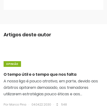
Artigos deste autor
OPINIÃO
O tempo útil e o tempo que nos falta
A nossa liga é pouco atrativa, em parte, devido aos
árbitros apitarem demasiado, aos treinadores
utilizarem estratégias pouco éticas e aos...
.
.
Por Marco Pina
04.04.22 20:30
548