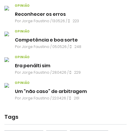
OPINIÃO
Reconhecer os erros
Por
Jorge Faustino
/ 13.05.26 /
223
OPINIÃO
Competência e boa sorte
Por
Jorge Faustino
/ 05.05.26 /
248
OPINIÃO
Era penálti sim
Por
Jorge Faustino
/ 28.04.26 /
229
OPINIÃO
Um “não caso” de arbitragem
Por
Jorge Faustino
/ 22.04.26 /
261
Tags