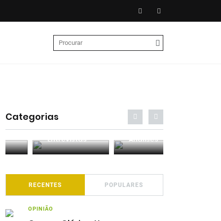
Categorias
Entrevistas
Análises
Podcasts
RECENTES
POPULARES
OPINIÃO