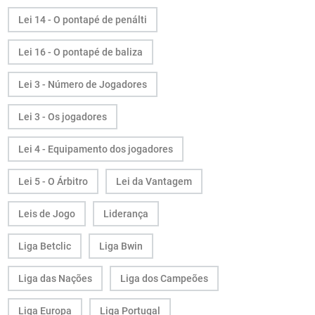
Lei 14 - O pontapé de penálti
Lei 16 - O pontapé de baliza
Lei 3 - Número de Jogadores
Lei 3 - Os jogadores
Lei 4 - Equipamento dos jogadores
Lei 5 - O Árbitro
Lei da Vantagem
Leis de Jogo
Liderança
Liga Betclic
Liga Bwin
Liga das Nações
Liga dos Campeões
Liga Europa
Liga Portugal