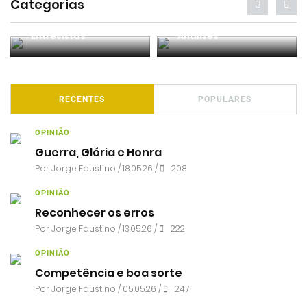
Categorias
Entrevistas
Análises
RECENTES
POPULARES
OPINIÃO
Guerra, Glória e Honra
Por
Jorge Faustino
/ 18.05.26 /
208
OPINIÃO
Reconhecer os erros
Por
Jorge Faustino
/ 13.05.26 /
222
OPINIÃO
Competência e boa sorte
Por
Jorge Faustino
/ 05.05.26 /
247