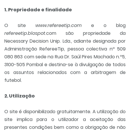
1. Propriedade e finalidade
O site
www.refereetip.com
e o blog
refereetip.blospot
.com são propriedade da
Necessary Decision Unip. Lda., adiante designada por
Administração RefereeTip, pessoa colectiva nº 509
080 863 com sede na Rua Dr. Saúl Pires Machado n.º5,
3100-505 Pombal e destina-se à divulgação de todos
os assuntos relacionados com a arbitragem de
futebol.
2. Utilização
O site é disponibilizado gratuitamente. A utilização do
site implica para o utilizador a aceitação das
presentes condições bem como a obrigação de não