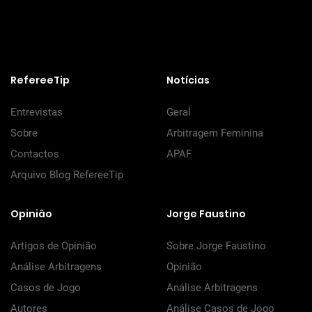
RefereeTip
Notícias
Entrevistas
Geral
Sobre
Arbitragem Feminina
Contactos
APAF
Arquivo Blog RefereeTip
Opinião
Jorge Faustino
Artigos de Opinião
Sobre Jorge Faustino
Análise Arbitragens
Opinião
Casos de Jogo
Análise Arbitragens
Autores
Análise Casos de Jogo