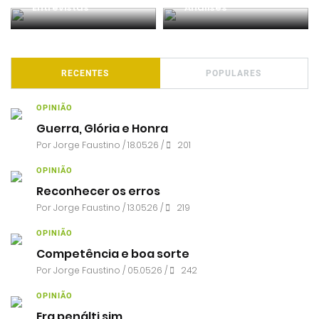
Entrevistas
Análises
RECENTES
POPULARES
OPINIÃO
Guerra, Glória e Honra
Por
Jorge Faustino
/ 18.05.26 /
201
OPINIÃO
Reconhecer os erros
Por
Jorge Faustino
/ 13.05.26 /
219
OPINIÃO
Competência e boa sorte
Por
Jorge Faustino
/ 05.05.26 /
242
OPINIÃO
Era penálti sim