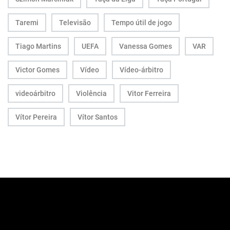
Taremi
Televisão
Tempo útil de jogo
Tiago Martins
UEFA
Vanessa Gomes
VAR
Victor Gomes
Vídeo
Vídeo-árbitro
videoárbitro
Violência
Vitor Ferreira
Vítor Pereira
Vítor Santos