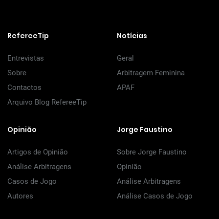
RefereeTip
Notícias
Entrevistas
Geral
Sobre
Arbitragem Feminina
Contactos
APAF
Arquivo Blog RefereeTip
Opinião
Jorge Faustino
Artigos de Opinião
Sobre Jorge Faustino
Análise Arbitragens
Opinião
Casos de Jogo
Análise Arbitragens
Autores
Análise Casos de Jogo