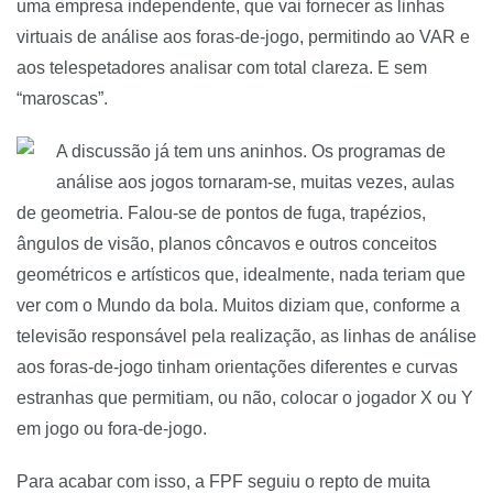
uma empresa independente, que vai fornecer as linhas
virtuais de análise aos foras-de-jogo, permitindo ao VAR e
aos telespetadores analisar com total clareza. E sem
“maroscas”.
A discussão já tem uns aninhos. Os programas de
análise aos jogos tornaram-se, muitas vezes, aulas
de geometria. Falou-se de pontos de fuga, trapézios,
ângulos de visão, planos côncavos e outros conceitos
geométricos e artísticos que, idealmente, nada teriam que
ver com o Mundo da bola. Muitos diziam que, conforme a
televisão responsável pela realização, as linhas de análise
aos foras-de-jogo tinham orientações diferentes e curvas
estranhas que permitiam, ou não, colocar o jogador X ou Y
em jogo ou fora-de-jogo.
Para acabar com isso, a FPF seguiu o repto de muita