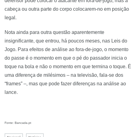
defensor pode colocar o atacante em fora-de-jogo, mas a
cabeça ou outra parte do corpo colocarem-no em posição
legal.
Nota ainda para outra questão aparentemente
insignificante, que entrou, há poucos meses, nas Leis do
Jogo. Para efeitos de análise ao fora-de-jogo, o momento
do passe é o momento em que o pé do passador inicia o
toque na bola e não o momento em que termina o toque. É
uma diferença de milésimos – na televisão, fala-se dos
“frames” –, mas que pode fazer diferenças na análise ao
lance.
Fonte: Bancada.pt