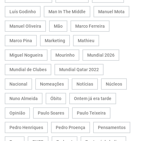
Luís Godinho
Man In The Middle
Manuel Mota
Manuel Oliveira
Mão
Marco Ferreira
Marco Pina
Marketing
Mathieu
Miguel Nogueira
Mourinho
Mundial 2026
Mundial de Clubes
Mundial Qatar 2022
Nacional
Nomeações
Notícias
Núcleos
Nuno Almeida
Óbito
Ontem já era tarde
Opinião
Paulo Soares
Paulo Teixeira
Pedro Henriques
Pedro Proença
Pensamentos