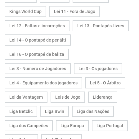
Kings World Cup
Lei 11 - Fora de Jogo
Lei 12 - Faltas e incorreções
Lei 13 - Pontapés-livres
Lei 14 - O pontapé de penálti
Lei 16 - O pontapé de baliza
Lei 3 - Número de Jogadores
Lei 3 - Os jogadores
Lei 4 - Equipamento dos jogadores
Lei 5 - O Árbitro
Lei da Vantagem
Leis de Jogo
Liderança
Liga Betclic
Liga Bwin
Liga das Nações
Liga dos Campeões
Liga Europa
Liga Portugal