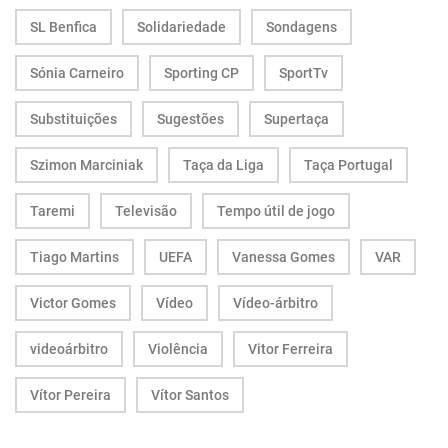
SL Benfica
Solidariedade
Sondagens
Sónia Carneiro
Sporting CP
SportTv
Substituições
Sugestões
Supertaça
Szimon Marciniak
Taça da Liga
Taça Portugal
Taremi
Televisão
Tempo útil de jogo
Tiago Martins
UEFA
Vanessa Gomes
VAR
Victor Gomes
Vídeo
Vídeo-árbitro
videoárbitro
Violência
Vitor Ferreira
Vítor Pereira
Vítor Santos