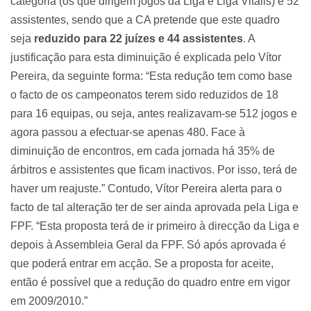
categoria (os que dirigem jogos da Liga e Liga Vitalis) e 52
assistentes, sendo que a CA pretende que este quadro
seja
reduzido para 22 juízes e 44 assistentes
. A
justificação para esta diminuição é explicada pelo Vítor
Pereira, da seguinte forma: “Esta redução tem como base
o facto de os campeonatos terem sido reduzidos de 18
para 16 equipas, ou seja, antes realizavam-se 512 jogos e
agora passou a efectuar-se apenas 480. Face à
diminuição de encontros, em cada jornada há 35% de
árbitros e assistentes que ficam inactivos. Por isso, terá de
haver um reajuste.” Contudo, Vítor Pereira alerta para o
facto de tal alteração ter de ser ainda aprovada pela Liga e
FPF. “Esta proposta terá de ir primeiro à direcção da Liga e
depois à Assembleia Geral da FPF. Só após aprovada é
que poderá entrar em acção. Se a proposta for aceite,
então é possível que a redução do quadro entre em vigor
em 2009/2010.”