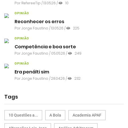
Por RefereeTip / 13.05.26 /
10
OPINIÃO
Reconhecer os erros
Por
Jorge Faustino
/ 13.05.26 /
225
OPINIÃO
Competência e boa sorte
Por
Jorge Faustino
/ 05.05.26 /
249
OPINIÃO
Era penálti sim
Por
Jorge Faustino
/ 28.04.26 /
232
Tags
10 Questões a...
A Bola
Academia APAF