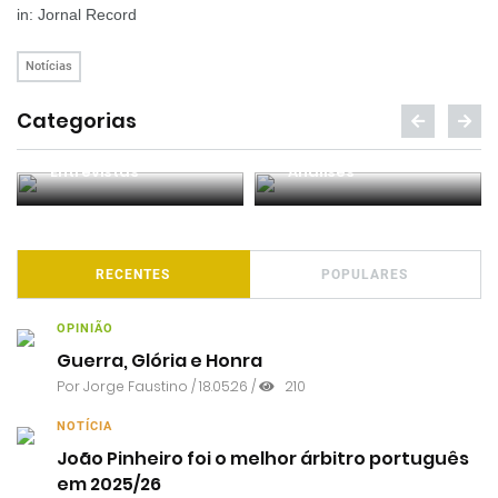
in: Jornal Record
Notícias
Categorias
Entrevistas
Análises
RECENTES
POPULARES
OPINIÃO
Guerra, Glória e Honra
Por
Jorge Faustino
/ 18.05.26 /
210
NOTÍCIA
João Pinheiro foi o melhor árbitro português
em 2025/26