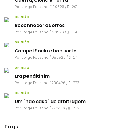
Guerra, Glória e Honra
Por
Jorge Faustino
/ 18.05.26 /
201
OPINIÃO
Reconhecer os erros
Por
Jorge Faustino
/ 13.05.26 /
219
OPINIÃO
Competência e boa sorte
Por
Jorge Faustino
/ 05.05.26 /
241
OPINIÃO
Era penálti sim
Por
Jorge Faustino
/ 28.04.26 /
223
OPINIÃO
Um “não caso” de arbitragem
Por
Jorge Faustino
/ 22.04.26 /
253
Tags