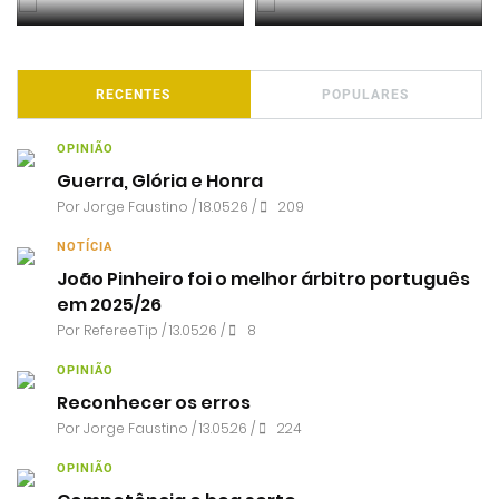
RECENTES
POPULARES
OPINIÃO
Guerra, Glória e Honra
Por
Jorge Faustino
/ 18.05.26 /
209
NOTÍCIA
João Pinheiro foi o melhor árbitro português
em 2025/26
Por RefereeTip / 13.05.26 /
8
OPINIÃO
Reconhecer os erros
Por
Jorge Faustino
/ 13.05.26 /
224
OPINIÃO