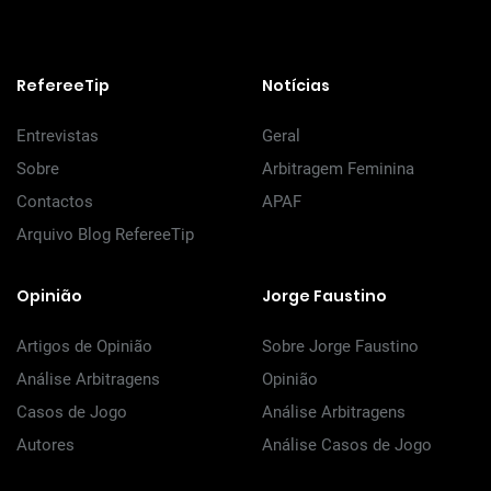
RefereeTip
Notícias
Entrevistas
Geral
Sobre
Arbitragem Feminina
Contactos
APAF
Arquivo Blog RefereeTip
Opinião
Jorge Faustino
Artigos de Opinião
Sobre Jorge Faustino
Análise Arbitragens
Opinião
Casos de Jogo
Análise Arbitragens
Autores
Análise Casos de Jogo