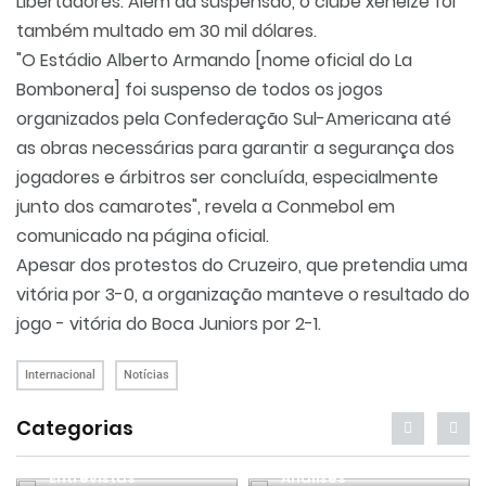
Libertadores. Além da suspensão, o clube xeneize foi
também multado em 30 mil dólares.
"O Estádio Alberto Armando [nome oficial do La
Bombonera] foi suspenso de todos os jogos
organizados pela Confederação Sul-Americana até
as obras necessárias para garantir a segurança dos
jogadores e árbitros ser concluída, especialmente
junto dos camarotes", revela a Conmebol em
comunicado na página oficial.
Apesar dos protestos do Cruzeiro, que pretendia uma
vitória por 3-0, a organização manteve o resultado do
jogo - vitória do Boca Juniors por 2-1.
Internacional
Notícias
Categorias
Entrevistas
Análises