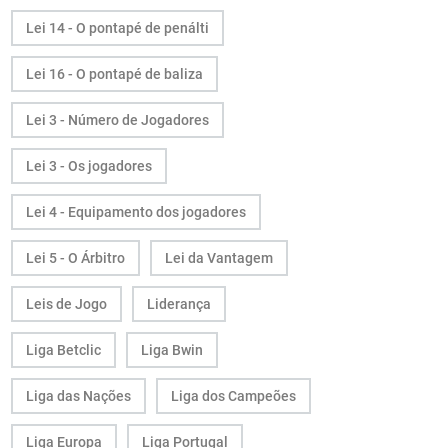
Lei 14 - O pontapé de penálti
Lei 16 - O pontapé de baliza
Lei 3 - Número de Jogadores
Lei 3 - Os jogadores
Lei 4 - Equipamento dos jogadores
Lei 5 - O Árbitro
Lei da Vantagem
Leis de Jogo
Liderança
Liga Betclic
Liga Bwin
Liga das Nações
Liga dos Campeões
Liga Europa
Liga Portugal