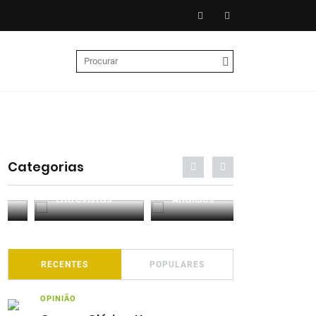
Categorias
Entrevistas
Análises
Podcasts
RECENTES
POPULARES
OPINIÃO