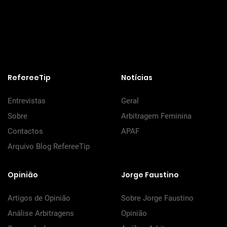
RefereeTip
Notícias
Entrevistas
Geral
Sobre
Arbitragem Feminina
Contactos
APAF
Arquivo Blog RefereeTip
Opinião
Jorge Faustino
Artigos de Opinião
Sobre Jorge Faustino
Análise Arbitragens
Opinião