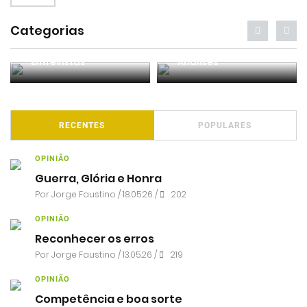
Categorias
Entrevistas
Análises
RECENTES
POPULARES
OPINIÃO
Guerra, Glória e Honra
Por
Jorge Faustino
/ 18.05.26 /
202
OPINIÃO
Reconhecer os erros
Por
Jorge Faustino
/ 13.05.26 /
219
OPINIÃO
Competência e boa sorte