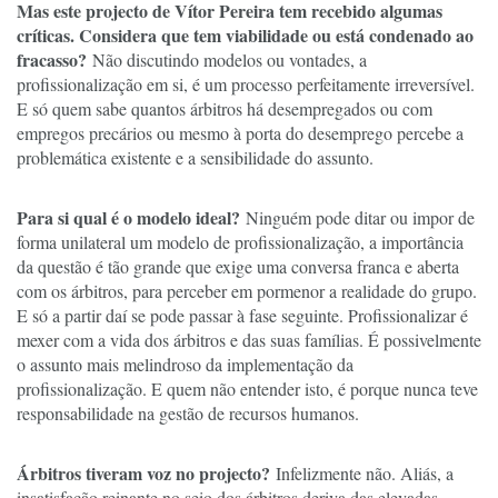
Mas este projecto de Vítor Pereira tem recebido algumas
críticas. Considera que tem viabilidade ou está condenado ao
fracasso?
Não discutindo modelos ou vontades, a
profissionalização em si, é um processo perfeitamente irreversível.
E só quem sabe quantos árbitros há desempregados ou com
empregos precários ou mesmo à porta do desemprego percebe a
problemática existente e a sensibilidade do assunto.
Para si qual é o modelo ideal?
Ninguém pode ditar ou impor de
forma unilateral um modelo de profissionalização, a importância
da questão é tão grande que exige uma conversa franca e aberta
com os árbitros, para perceber em pormenor a realidade do grupo.
E só a partir daí se pode passar à fase seguinte. Profissionalizar é
mexer com a vida dos árbitros e das suas famílias. É possivelmente
o assunto mais melindroso da implementação da
profissionalização. E quem não entender isto, é porque nunca teve
responsabilidade na gestão de recursos humanos.
Árbitros tiveram voz no projecto?
Infelizmente não. Aliás, a
insatisfação reinante no seio dos árbitros deriva das elevadas