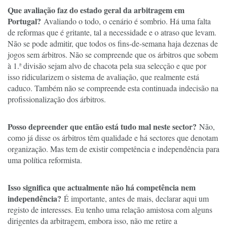
Que avaliação faz do estado geral da arbitragem em
Portugal?
Avaliando o todo, o cenário é sombrio. Há uma falta
de reformas que é gritante, tal a necessidade e o atraso que levam.
Não se pode admitir, que todos os fins-de-semana haja dezenas de
jogos sem árbitros. Não se compreende que os árbitros que sobem
à 1.ª divisão sejam alvo de chacota pela sua selecção e que por
isso ridicularizem o sistema de avaliação, que realmente está
caduco. Também não se compreende esta continuada indecisão na
profissionalização dos árbitros.
Posso depreender que então está tudo mal neste sector?
Não,
como já disse os árbitros têm qualidade e há sectores que denotam
organização. Mas tem de existir competência e independência para
uma política reformista.
Isso significa que actualmente não há competência nem
independência?
É importante, antes de mais, declarar aqui um
registo de interesses. Eu tenho uma relação amistosa com alguns
dirigentes da arbitragem, embora isso, não me retire a