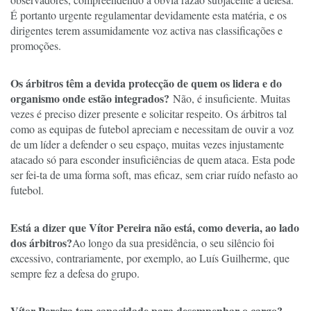
É portanto urgente regulamentar devidamente esta matéria, e os
dirigentes terem assumidamente voz activa nas classificações e
promoções.
Os árbitros têm a devida protecção de quem os lidera e do
organismo onde estão integrados?
Não, é insuficiente. Muitas
vezes é preciso dizer presente e solicitar respeito. Os árbitros tal
como as equipas de futebol apreciam e necessitam de ouvir a voz
de um líder a defender o seu espaço, muitas vezes injustamente
atacado só para esconder insuficiências de quem ataca. Esta pode
ser fei-ta de uma forma soft, mas eficaz, sem criar ruído nefasto ao
futebol.
Está a dizer que Vítor Pereira não está, como deveria, ao lado
dos árbitros?
Ao longo da sua presidência, o seu silêncio foi
excessivo, contrariamente, por exemplo, ao Luís Guilherme, que
sempre fez a defesa do grupo.
Vítor Pereira tem capacidade para desempenhar o cargo?