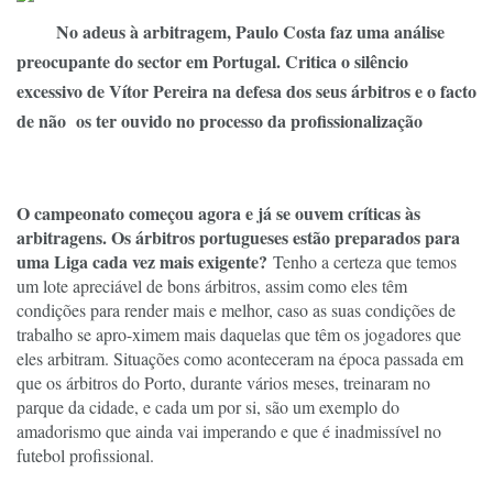
No adeus à arbitragem, Paulo Costa faz uma análise
preocupante do sector em Portugal. Critica o silêncio
excessivo de Vítor Pereira na defesa dos seus árbitros e o facto
de não os ter ouvido no processo da profissionalização
O campeonato começou agora e já se ouvem críticas às
arbitragens. Os árbitros portugueses estão preparados para
uma Liga cada vez mais exigente?
Tenho a certeza que temos
um lote apreciável de bons árbitros, assim como eles têm
condições para render mais e melhor, caso as suas condições de
trabalho se apro-ximem mais daquelas que têm os jogadores que
eles arbitram. Situações como aconteceram na época passada em
que os árbitros do Porto, durante vários meses, treinaram no
parque da cidade, e cada um por si, são um exemplo do
amadorismo que ainda vai imperando e que é inadmissível no
futebol profissional.