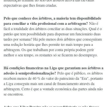
expectativas que lhes foram criadas.
Pelo que conhece dos árbitros, a maioria tem disponibilidade
para conciliar a vida profissional com a arbitragem?
Não é
fácil a totalidade dos árbitros conciliar as duas situações. Qual é o
patrão que tem possibilidade para dispensar um funcionário duas
tardes por semana? Há pelo menos dois árbitros que conseguiram
uma redução horária que lhes permite ter mais tempo para a
arbitragem. Os que trabalham por conta própria podem gerir
melhor o seu tempo, os restantes só se ficarem no desemprego.
Há condições financeiras na Liga que garantam aos árbitros a
adesão à semiprofissionalização?
Pelo que é público, os árbitros
recebem menos de 40 % do valor do patrocínio da "Era", portanto
a Liga conseguiu mais um canal de financiamento através da
arbitragem. Certo é que a vontade económica das partes ainda não
se encontrou.
Acha que Vítor Pereira não se recandidataria se não tivesse