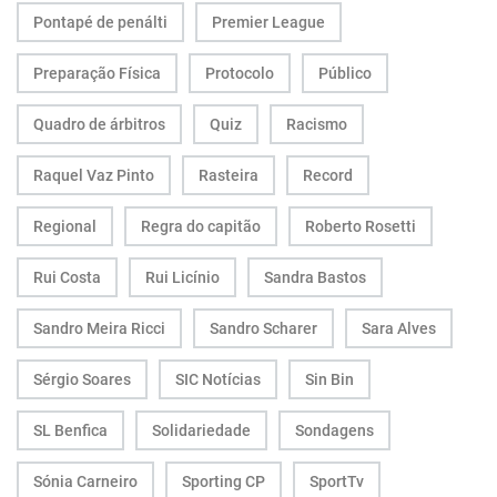
Pontapé de penálti
Premier League
Preparação Física
Protocolo
Público
Quadro de árbitros
Quiz
Racismo
Raquel Vaz Pinto
Rasteira
Record
Regional
Regra do capitão
Roberto Rosetti
Rui Costa
Rui Licínio
Sandra Bastos
Sandro Meira Ricci
Sandro Scharer
Sara Alves
Sérgio Soares
SIC Notícias
Sin Bin
SL Benfica
Solidariedade
Sondagens
Sónia Carneiro
Sporting CP
SportTv