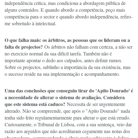
independência crítica, mas condiciona a abordagem pública de
alguns conteúdos. E quando abordo a competência, peço mais
competência para o sector e quando abordo independência, refiro-
me sobretudo à intelectual.
O que falha mais: os árbitros, as pessoas que os lideram ou a
falta de projectos?
Os árbitros não falham com certeza, a não ser
no exercício normal da sua difícil tarefa. Também não é
importante apontar o dedo aos culpados, antes definir rumos.
Sobre os projectos, sublinho a importância da sua existência, mas
o sucesso reside na sua implementação e acompanhamento.
Uma das conclusões que conseguiu tirar do 'Apito Dourado' é
a necessidade de alterar o sistema de avaliação. Considera
que este sistema está caduco?
Necessita de ser urgentemente
alterado. Não se compreende, que após o "Apito Dourado" nada
tenha sido feito regulamentarmente para alterar o que está errado.
Curiosamente, o Tribunal de Lisboa, com a sua sentença, veio dar
razão aos arguidos que não acreditaram cegamente nas notas dos
observadores, compreendendo a óbvia razão subjacente à defesa.