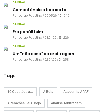
OPINIÃO
Competência e boa sorte
Por
Jorge Faustino
/ 05.05.26 /
245
OPINIÃO
Era penálti sim
Por
Jorge Faustino
/ 28.04.26 /
226
OPINIÃO
Um “não caso” de arbitragem
Por
Jorge Faustino
/ 22.04.26 /
258
Tags
10 Questões a...
A Bola
Academia APAF
Alterações Leis Jogo
Análise Arbitragem