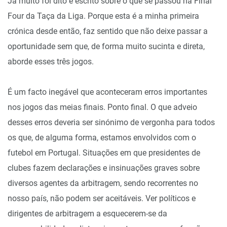
Já muito foi dito e escrito sobre o que se passou na Final
Four da Taça da Liga. Porque esta é a minha primeira
crónica desde então, faz sentido que não deixe passar a
oportunidade sem que, de forma muito sucinta e direta,
aborde esses três jogos.
É um facto inegável que aconteceram erros importantes
nos jogos das meias finais. Ponto final. O que adveio
desses erros deveria ser sinónimo de vergonha para todos
os que, de alguma forma, estamos envolvidos com o
futebol em Portugal. Situações em que presidentes de
clubes fazem declarações e insinuações graves sobre
diversos agentes da arbitragem, sendo recorrentes no
nosso país, não podem ser aceitáveis. Ver políticos e
dirigentes de arbitragem a esquecerem-se da