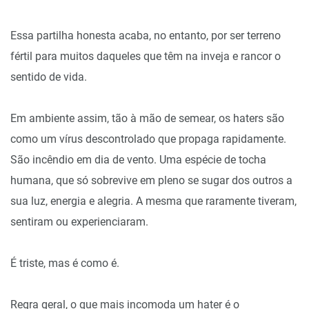
Essa partilha honesta acaba, no entanto, por ser terreno
fértil para muitos daqueles que têm na inveja e rancor o
sentido de vida.
Em ambiente assim, tão à mão de semear, os haters são
como um vírus descontrolado que propaga rapidamente.
São incêndio em dia de vento. Uma espécie de tocha
humana, que só sobrevive em pleno se sugar dos outros a
sua luz, energia e alegria. A mesma que raramente tiveram,
sentiram ou experienciaram.
É triste, mas é como é.
Regra geral, o que mais incomoda um hater é o