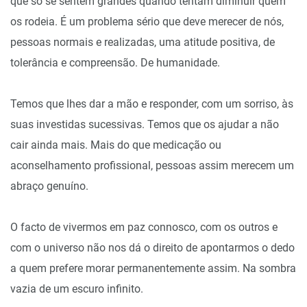
que só se sentem grandes quando tentam diminuir quem
os rodeia. É um problema sério que deve merecer de nós,
pessoas normais e realizadas, uma atitude positiva, de
tolerância e compreensão. De humanidade.
Temos que lhes dar a mão e responder, com um sorriso, às
suas investidas sucessivas. Temos que os ajudar a não
cair ainda mais. Mais do que medicação ou
aconselhamento profissional, pessoas assim merecem um
abraço genuíno.
O facto de vivermos em paz connosco, com os outros e
com o universo não nos dá o direito de apontarmos o dedo
a quem prefere morar permanentemente assim. Na sombra
vazia de um escuro infinito.