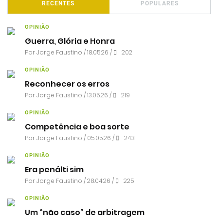
RECENTES
POPULARES
OPINIÃO
Guerra, Glória e Honra
Por
Jorge Faustino
/ 18.05.26 /
202
OPINIÃO
Reconhecer os erros
Por
Jorge Faustino
/ 13.05.26 /
219
OPINIÃO
Competência e boa sorte
Por
Jorge Faustino
/ 05.05.26 /
243
OPINIÃO
Era penálti sim
Por
Jorge Faustino
/ 28.04.26 /
225
OPINIÃO
Um “não caso” de arbitragem