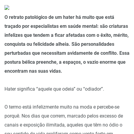
O retrato patológico de um hater há muito que está
traçado por especialistas em saúde mental: são criaturas
infelizes que tendem a ficar afetadas com o êxito, mérito,
conquista ou felicidade alheia. São personalidades
perturbadas que necessitam avidamente de conflito. Essa
postura bélica preenche, a espaços, o vazio enorme que
encontram nas suas vidas.
Hater significa “aquele que odeia” ou “odiador”.
O termo está infelizmente muito na moda e percebe-se
porquê. Nos dias que correm, marcado pelos excesso de
canais e exposição ilimitada, aqueles que têm no ódio o
seu sentido de vida proliferam como vento forte em