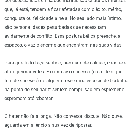
por especialistas em saúde mental: são criaturas infelizes
que, lá está, tendem a ficar afetadas com o êxito, mérito,
conquista ou felicidade alheia. No seu lado mais íntimo,
são personalidades perturbadas que necessitam
avidamente de conflito. Essa postura bélica preenche, a
espaços, o vazio enorme que encontram nas suas vidas.
Para que tudo faça sentido, precisam de colisão, choque e
atrito permanentes. É como se o sucesso (ou a ideia que
têm de sucesso) de alguém fosse uma espécie de borbulha
na ponta do seu nariz: sentem compulsão em espremer e
espremem até rebentar.
O hater não fala, briga. Não conversa, discute. Não ouve,
aguarda em silêncio a sua vez de ripostar.