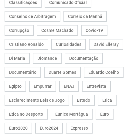
Classificações
Comunicado Oficial
Conselho de Arbitragem
Correio da Manhã
Corrupção
Cosme Machado
Covid-19
Cristiano Ronaldo
Curiosidades
David Elleray
Di Maria
Diomande
Documentação
Documentário
Duarte Gomes
Eduardo Coelho
Egipto
Empurrar
ENAJ
Entrevista
Esclarecimento Leis de Jogo
Estudo
Ética
Ética no Desporto
Eunice Mortágua
Euro
Euro2020
Euro2024
Expresso