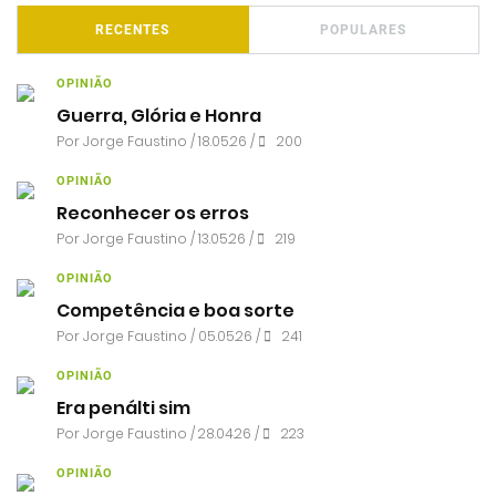
RECENTES
POPULARES
OPINIÃO
Guerra, Glória e Honra
Por
Jorge Faustino
/ 18.05.26 /
200
OPINIÃO
Reconhecer os erros
Por
Jorge Faustino
/ 13.05.26 /
219
OPINIÃO
Competência e boa sorte
Por
Jorge Faustino
/ 05.05.26 /
241
OPINIÃO
Era penálti sim
Por
Jorge Faustino
/ 28.04.26 /
223
OPINIÃO