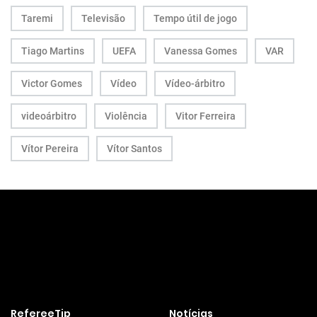
Taremi
Televisão
Tempo útil de jogo
Tiago Martins
UEFA
Vanessa Gomes
VAR
Victor Gomes
Vídeo
Vídeo-árbitro
videoárbitro
Violência
Vitor Ferreira
Vítor Pereira
Vítor Santos
RefereeTip
Notícias