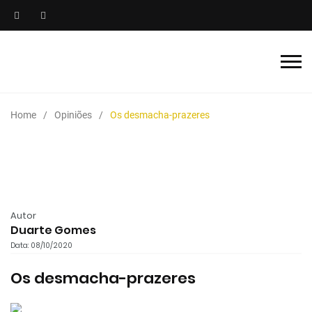
Home
Opiniões
Os desmacha-prazeres
Autor
Duarte Gomes
Data: 08/10/2020
Os desmacha-prazeres