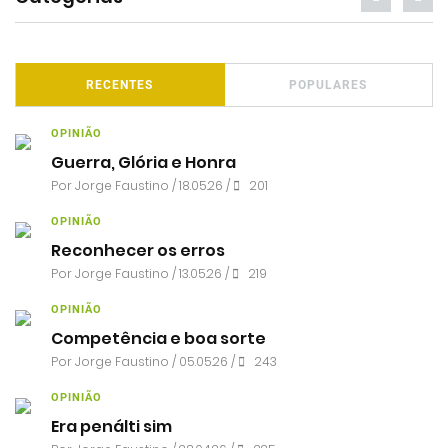
RECENTES
POPULARES
OPINIÃO
Guerra, Glória e Honra
Por
Jorge Faustino
/ 18.05.26 /
201
OPINIÃO
Reconhecer os erros
Por
Jorge Faustino
/ 13.05.26 /
219
OPINIÃO
Competência e boa sorte
Por
Jorge Faustino
/ 05.05.26 /
243
OPINIÃO
Era penálti sim