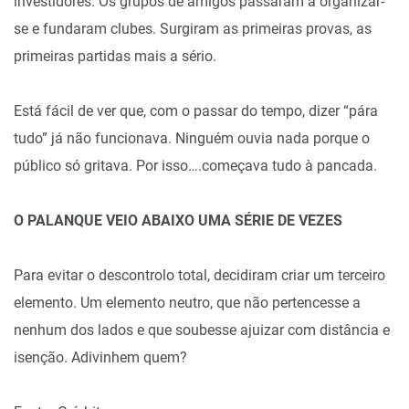
investidores. Os grupos de amigos passaram a organizar-
se e fundaram clubes. Surgiram as primeiras provas, as
primeiras partidas mais a sério.
Está fácil de ver que, com o passar do tempo, dizer “pára
tudo” já não funcionava. Ninguém ouvia nada porque o
público só gritava. Por isso….começava tudo à pancada.
O PALANQUE VEIO ABAIXO UMA SÉRIE DE VEZES
Para evitar o descontrolo total, decidiram criar um terceiro
elemento. Um elemento neutro, que não pertencesse a
nenhum dos lados e que soubesse ajuizar com distância e
isenção. Adivinhem quem?