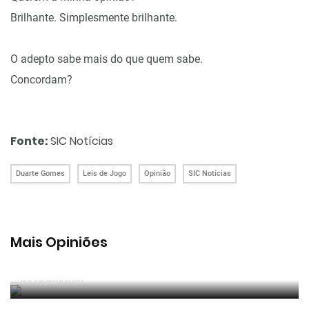
Brilhante. Simplesmente brilhante.
O adepto sabe mais do que quem sabe.
Concordam?
Fonte:
SIC Notícias
Duarte Gomes
Leis de Jogo
Opinião
SIC Notícias
Mais Opiniões
Guerra, Glória e Honra
Por
Jorge Faustino