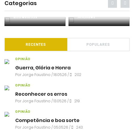
Categorias
Entrevistas
Análises
RECENTES
POPULARES
OPINIÃO
Guerra, Glória e Honra
Por
Jorge Faustino
/ 18.05.26 /
202
OPINIÃO
Reconhecer os erros
Por
Jorge Faustino
/ 13.05.26 /
219
OPINIÃO
Competência e boa sorte
Por
Jorge Faustino
/ 05.05.26 /
243