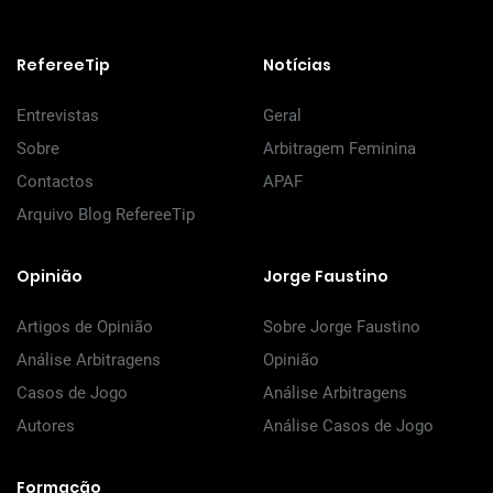
RefereeTip
Notícias
Entrevistas
Geral
Sobre
Arbitragem Feminina
Contactos
APAF
Arquivo Blog RefereeTip
Opinião
Jorge Faustino
Artigos de Opinião
Sobre Jorge Faustino
Análise Arbitragens
Opinião
Casos de Jogo
Análise Arbitragens
Autores
Análise Casos de Jogo
Formação