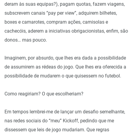
deram às suas equipas?), pagam quotas, fazem viagens,
subscrevem canais “pay per view”, adquirem bilhetes,
boxes e camarotes, compram ações, camisolas e
cachecóis, aderem a iniciativas obrigacionistas, enfim, são
donos… mas pouco.
Imaginem, por absurdo, que lhes era dada a possibilidade
de assumirem as rédeas do jogo. Que lhes era oferecida a
possibilidade de mudarem o que quisessem no futebol.
Como reagiriam? O que escolheriam?
Em tempos lembrei-me de lançar um desafio semelhante,
nas redes sociais do “meu” Kickoff, pedindo que me
dissessem que leis de jogo mudariam. Que regras