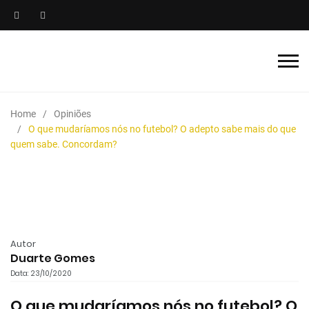
Home
Opiniões
O que mudaríamos nós no futebol? O adepto sabe mais do que
quem sabe. Concordam?
Autor
Duarte Gomes
Data: 23/10/2020
O que mudaríamos nós no futebol? O