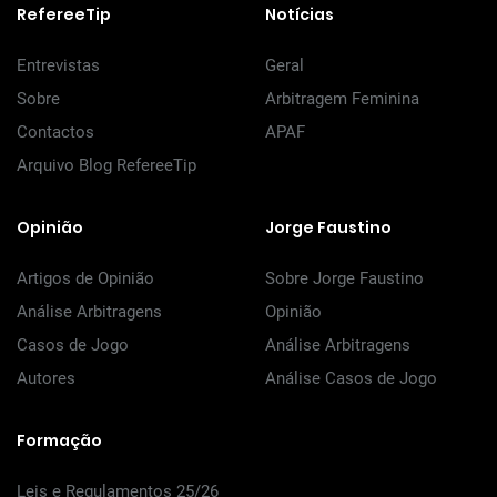
RefereeTip
Notícias
Entrevistas
Geral
Sobre
Arbitragem Feminina
Contactos
APAF
Arquivo Blog RefereeTip
Opinião
Jorge Faustino
Artigos de Opinião
Sobre Jorge Faustino
Análise Arbitragens
Opinião
Casos de Jogo
Análise Arbitragens
Autores
Análise Casos de Jogo
Formação
Leis e Regulamentos 25/26