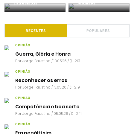
Entrevistas
Análises
RECENTES
POPULARES
OPINIÃO
Guerra, Glória e Honra
Por
Jorge Faustino
/ 18.05.26 /
201
OPINIÃO
Reconhecer os erros
Por
Jorge Faustino
/ 13.05.26 /
219
OPINIÃO
Competência e boa sorte
Por
Jorge Faustino
/ 05.05.26 /
241
OPINIÃO
Era penálti sim