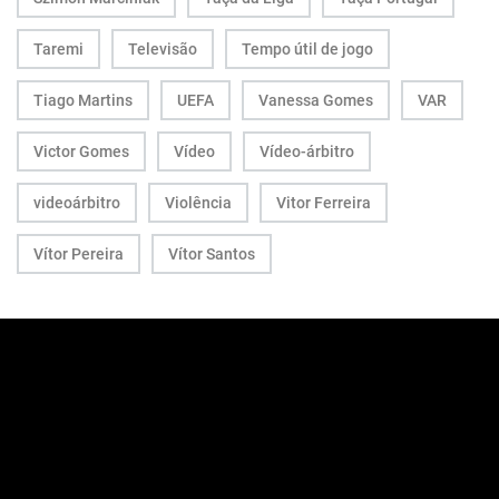
Taremi
Televisão
Tempo útil de jogo
Tiago Martins
UEFA
Vanessa Gomes
VAR
Victor Gomes
Vídeo
Vídeo-árbitro
videoárbitro
Violência
Vitor Ferreira
Vítor Pereira
Vítor Santos