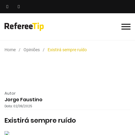
Home
Opiniões
Existirá sempre ruído
Autor
Jorge Faustino
Data: 02/09/2025
Existirá sempre ruído