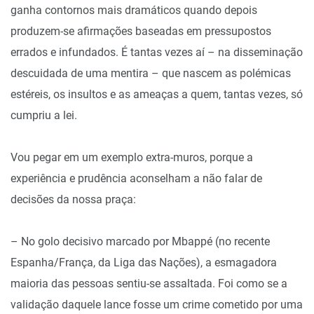
ganha contornos mais dramáticos quando depois
produzem-se afirmações baseadas em pressupostos
errados e infundados. É tantas vezes aí – na disseminação
descuidada de uma mentira – que nascem as polémicas
estéreis, os insultos e as ameaças a quem, tantas vezes, só
cumpriu a lei.
Vou pegar em um exemplo extra-muros, porque a
experiência e prudência aconselham a não falar de
decisões da nossa praça:
– No golo decisivo marcado por Mbappé (no recente
Espanha/França, da Liga das Nações), a esmagadora
maioria das pessoas sentiu-se assaltada. Foi como se a
validação daquele lance fosse um crime cometido por uma