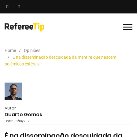
Home
Opiniões
É na disseminação descuidada da mentira que nascem
polémicas estéreis
Autor
Duarte Gomes
Data: 30/10/2021
É na disseminação descuidada da