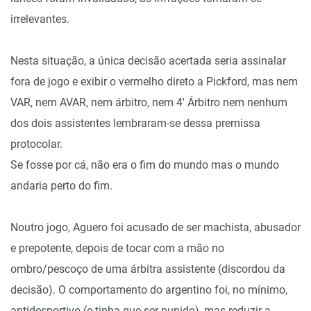
irrelevantes.
Nesta situação, a única decisão acertada seria assinalar
fora de jogo e exibir o vermelho direto a Pickford, mas nem
VAR, nem AVAR, nem árbitro, nem 4′ Árbitro nem nenhum
dos dois assistentes lembraram-se dessa premissa
protocolar.
Se fosse por cá, não era o fim do mundo mas o mundo
andaria perto do fim.
Noutro jogo, Aguero foi acusado de ser machista, abusador
e prepotente, depois de tocar com a mão no
ombro/pescoço de uma árbitra assistente (discordou da
decisão). O comportamento do argentino foi, no mínimo,
antidesportivo (e tinha que ser punido), mas reduzir a