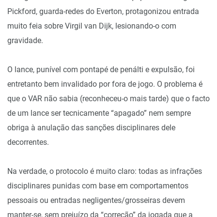
Pickford, guarda-redes do Everton, protagonizou entrada
muito feia sobre Virgil van Dijk, lesionando-o com
gravidade.
O lance, punível com pontapé de penálti e expulsão, foi
entretanto bem invalidado por fora de jogo. O problema é
que o VAR não sabia (reconheceu-o mais tarde) que o facto
de um lance ser tecnicamente “apagado” nem sempre
obriga à anulação das sanções disciplinares dele
decorrentes.
Na verdade, o protocolo é muito claro: todas as infrações
disciplinares punidas com base em comportamentos
pessoais ou entradas negligentes/grosseiras devem
manter-se, sem prejuízo da “correção” da jogada que a