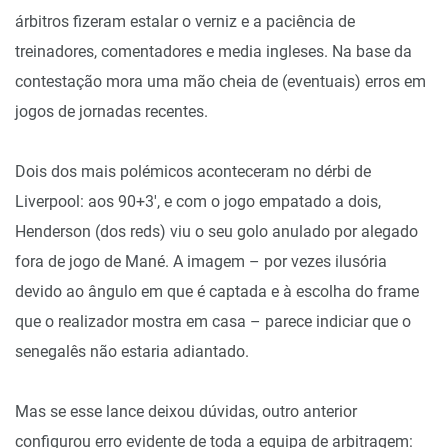
árbitros fizeram estalar o verniz e a paciência de
treinadores, comentadores e media ingleses. Na base da
contestação mora uma mão cheia de (eventuais) erros em
jogos de jornadas recentes.
Dois dos mais polémicos aconteceram no dérbi de
Liverpool: aos 90+3′, e com o jogo empatado a dois,
Henderson (dos reds) viu o seu golo anulado por alegado
fora de jogo de Mané. A imagem – por vezes ilusória
devido ao ângulo em que é captada e à escolha do frame
que o realizador mostra em casa – parece indiciar que o
senegalês não estaria adiantado.
Mas se esse lance deixou dúvidas, outro anterior
configurou erro evidente de toda a equipa de arbitragem: