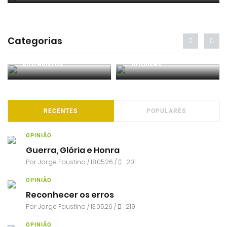
Categorias
Entrevistas
Análises
RECENTES
POPULARES
OPINIÃO
Guerra, Glória e Honra
Por
Jorge Faustino
/ 18.05.26 /
201
OPINIÃO
Reconhecer os erros
Por
Jorge Faustino
/ 13.05.26 /
219
OPINIÃO