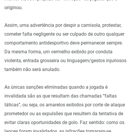
originou.
Assim, uma advertência por despir a camisola, protestar,
cometer falta negligente ou ser culpado de outro qualquer
comportamento antidesportivo deve permanecer sempre.
Da mesma forma, um vermelho exibido por conduta
violenta, entrada grosseira ou linguagem/gestos injuriosos
também não será anulado.
As únicas sanções eliminadas quando a jogada é
invalidada são as que resultam das chamadas “faltas
táticas”, ou seja, os amarelos exibidos por corte de ataque
prometedor ou as expulsões que resultem da tentativa de
evitar claras oportunidades de golo. Faz sentido: como os
lances foram invalidados, as infrações tornaram-se