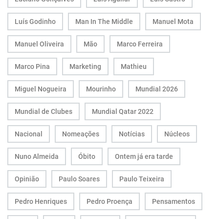
Luís Godinho
Man In The Middle
Manuel Mota
Manuel Oliveira
Mão
Marco Ferreira
Marco Pina
Marketing
Mathieu
Miguel Nogueira
Mourinho
Mundial 2026
Mundial de Clubes
Mundial Qatar 2022
Nacional
Nomeações
Notícias
Núcleos
Nuno Almeida
Óbito
Ontem já era tarde
Opinião
Paulo Soares
Paulo Teixeira
Pedro Henriques
Pedro Proença
Pensamentos