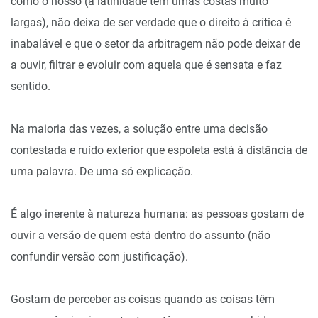
como o nosso (a latinidade tem umas costas muito
largas), não deixa de ser verdade que o direito à crítica é
inabalável e que o setor da arbitragem não pode deixar de
a ouvir, filtrar e evoluir com aquela que é sensata e faz
sentido.
Na maioria das vezes, a solução entre uma decisão
contestada e ruído exterior que espoleta está à distância de
uma palavra. De uma só explicação.
É algo inerente à natureza humana: as pessoas gostam de
ouvir a versão de quem está dentro do assunto (não
confundir versão com justificação).
Gostam de perceber as coisas quando as coisas têm