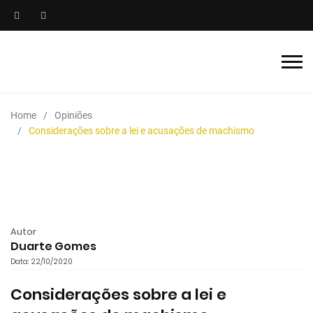
Home
Opiniões
Considerações sobre a lei e acusações de machismo
Autor
Duarte Gomes
Data: 22/10/2020
Considerações sobre a lei e