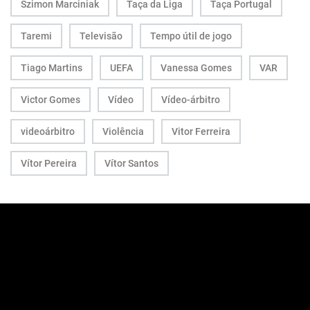
Szimon Marciniak
Taça da Liga
Taça Portugal
Taremi
Televisão
Tempo útil de jogo
Tiago Martins
UEFA
Vanessa Gomes
VAR
Victor Gomes
Vídeo
Vídeo-árbitro
videoárbitro
Violência
Vitor Ferreira
Vítor Pereira
Vítor Santos