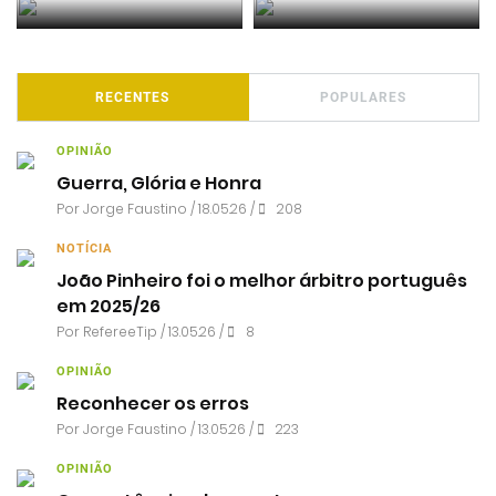
RECENTES
POPULARES
OPINIÃO
Guerra, Glória e Honra
Por
Jorge Faustino
/ 18.05.26 /
208
NOTÍCIA
João Pinheiro foi o melhor árbitro português
em 2025/26
Por RefereeTip / 13.05.26 /
8
OPINIÃO
Reconhecer os erros
Por
Jorge Faustino
/ 13.05.26 /
223
OPINIÃO