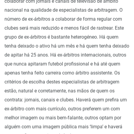
colaborar com jornais e canais de televisão de âmbito
nacional na qualidade de especialistas de arbitragem. O
número de ex-árbitros a colaborar de forma regular com
clubes será mais reduzido e menos fácil de rastrear. Este
grupo de ex-árbitros é bastante heterogéneo. Há quem
tenha deixado o ativo há um mês e há quem tenha deixado
de apitar há 25 anos. Há ex-árbitros internacionais, outros
que nunca apitaram futebol profissional e há até quem
apenas tenha feito carreira como árbitro assistente. Os
critérios de escolha destes especialistas de arbitragem
estão, natural e corretamente, nas mãos de quem os
contrata: jornais, canais e clubes. Haverá quem prefira um
ex-árbitro com mais currículo, outros preferem um com
melhor imagem ou mais bem-falante, outros optam por
alguém com uma imagem pública mais ‘limpa’ e haverá