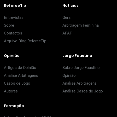
RefereeTip
Notícias
Entrevistas
Geral
Sobre
Arbitragem Feminina
Contactos
APAF
Arquivo Blog RefereeTip
Opinião
Jorge Faustino
Artigos de Opinião
Sobre Jorge Faustino
Análise Arbitragens
Opinião
Casos de Jogo
Análise Arbitragens
Autores
Análise Casos de Jogo
Formação