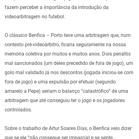
fazem perceber a importância da introdução da
videoarbitragem no futebol.
O clássico Benfica – Porto teve uma arbitragem que, num
contexto pré-videoárbitro, ficaria seguramente na nossa
memória coletiva por muitos e muitos anos. Dois penáltis
mal sancionados (um deles precedido de fora de jogo), um
golo mal validado já nos descontos (jogada iniciou-se com
fora de jogo) e uma expulsão por efetuar (segundo
amarelo a Pepe) seriam o balanço “catastrófico” de uma
arbitragem que até conseguiu ter o jogo e os jogadores
controlados.
Sobre o trabalho de Artur Soares Dias, o Benfica veio dizer
que se ele “não consegue ser imparcial e se sente