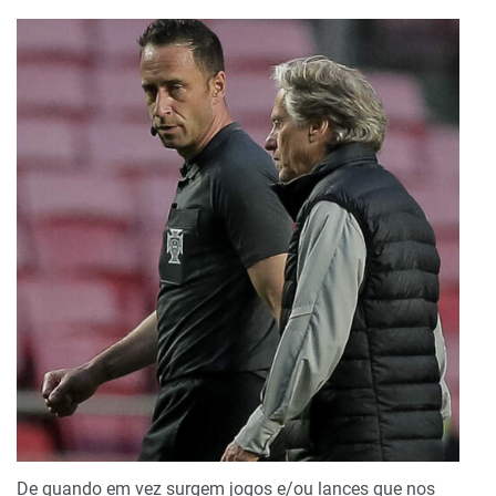
De quando em vez surgem jogos e/ou lances que nos