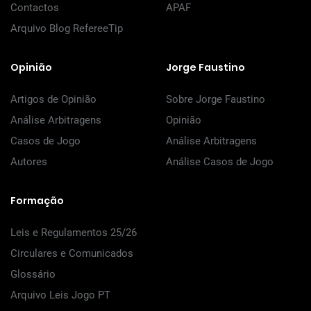
Contactos
APAF
Arquivo Blog RefereeTip
Opinião
Jorge Faustino
Artigos de Opinião
Sobre Jorge Faustino
Análise Arbitragens
Opinião
Casos de Jogo
Análise Arbitragens
Autores
Análise Casos de Jogo
Formação
Leis e Regulamentos 25/26
Circulares e Comunicados
Glossário
Arquivo Leis Jogo PT