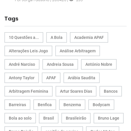
Tags
10 Questões a...
A Bola
Academia APAF
Alterações Leis Jogo
Análise Arbitragem
André Narciso
Andreia Sousa
António Nobre
Antony Taylor
APAF
Arábia Saudita
Arbitragem Feminina
Artur Soares Dias
Bancos
Barreiras
Benfica
Benzema
Bodycam
Bola ao solo
Brasil
Brasileirão
Bruno Lage