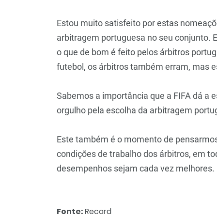
Estou muito satisfeito por estas nomeaçõ
arbitragem portuguesa no seu conjunto. 
o que de bom é feito pelos árbitros port
futebol, os árbitros também erram, mas 
Sabemos a importância que a FIFA dá a es
orgulho pela escolha da arbitragem port
Este também é o momento de pensarmos 
condições de trabalho dos árbitros, em to
desempenhos sejam cada vez melhores.
Fonte:
Record