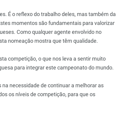
es. É o reflexo do trabalho deles, mas também da
Estes momentos são fundamentais para valorizar
ugueses. Como qualquer agente envolvido no
esta nomeação mostra que têm qualidade.
ta competição, o que nos leva a sentir muito
uguesa para integrar este campeonato do mundo.
na necessidade de continuar a melhorar as
dos os níveis de competição, para que os