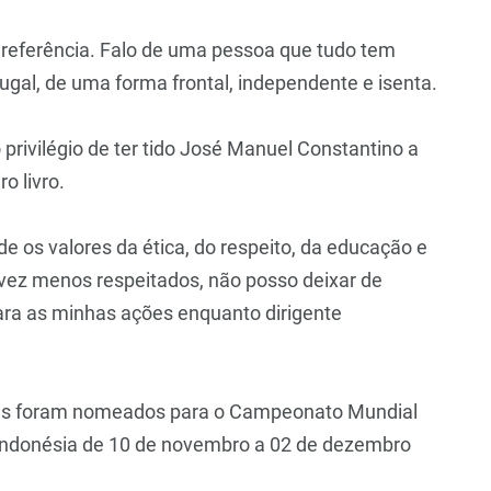
eferência. Falo de uma pessoa que tudo tem
ugal, de uma forma frontal, independente e isenta.
privilégio de ter tido José Manuel Constantino a
o livro.
 os valores da ética, do respeito, da educação e
 vez menos respeitados, não posso deixar de
para as minhas ações enquanto dirigente
sus foram nomeados para o Campeonato Mundial
a Indonésia de 10 de novembro a 02 de dezembro