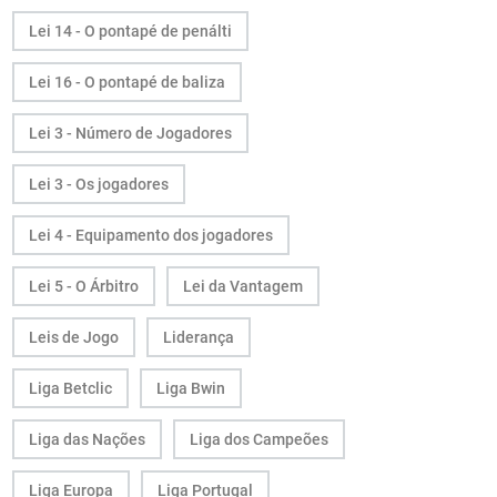
Lei 14 - O pontapé de penálti
Lei 16 - O pontapé de baliza
Lei 3 - Número de Jogadores
Lei 3 - Os jogadores
Lei 4 - Equipamento dos jogadores
Lei 5 - O Árbitro
Lei da Vantagem
Leis de Jogo
Liderança
Liga Betclic
Liga Bwin
Liga das Nações
Liga dos Campeões
Liga Europa
Liga Portugal