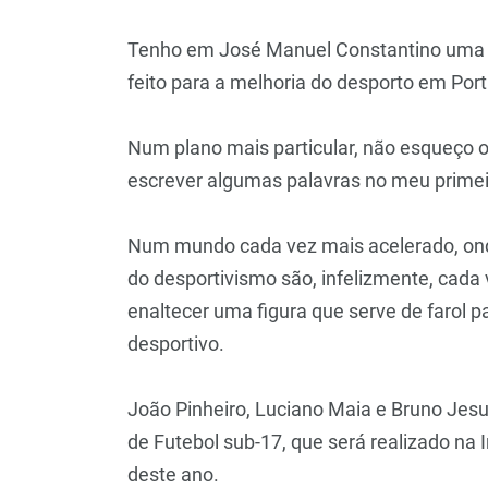
Tenho em José Manuel Constantino uma r
feito para a melhoria do desporto em Port
Num plano mais particular, não esqueço o 
escrever algumas palavras no meu primeir
Num mundo cada vez mais acelerado, onde
do desportivismo são, infelizmente, cada
enaltecer uma figura que serve de farol 
desportivo.
João Pinheiro, Luciano Maia e Bruno Je
de Futebol sub-17, que será realizado n
deste ano.