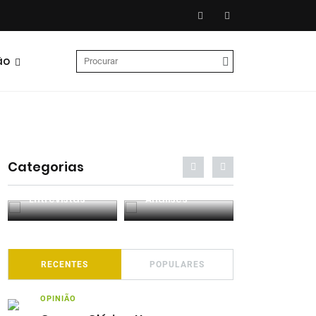
ão
Categorias
Entrevistas
Análises
Podcasts
RECENTES
POPULARES
OPINIÃO