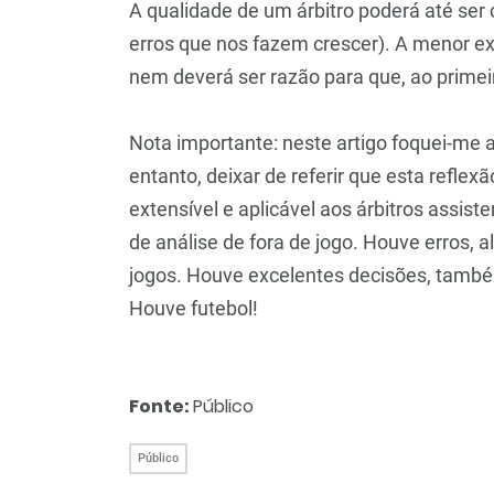
A qualidade de um árbitro poderá até ser
erros que nos fazem crescer). A menor ex
nem deverá ser razão para que, ao primeir
Nota importante: neste artigo foquei-me a
entanto, deixar de referir que esta reflex
extensível e aplicável aos árbitros assist
de análise de fora de jogo. Houve erros, 
jogos. Houve excelentes decisões, também
Houve futebol!
Fonte:
Público
Público