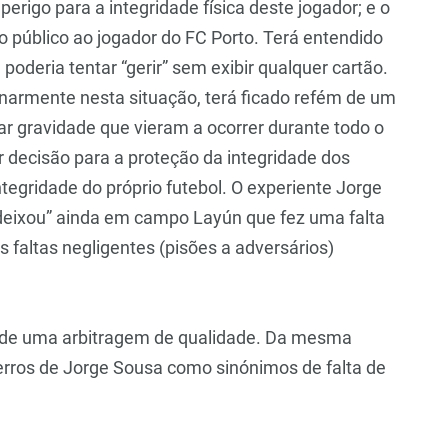
erigo para a integridade física deste jogador; e o
so público ao jogador do FC Porto. Terá entendido
 poderia tentar “gerir” sem exibir qualquer cartão.
linarmente nesta situação, terá ficado refém de um
lar gravidade que vieram a ocorrer durante todo o
or decisão para a proteção da integridade dos
tegridade do próprio futebol. O experiente Jorge
 “deixou” ainda em campo Layún que fez uma falta
 faltas negligentes (pisões a adversários)
ia de uma arbitragem de qualidade. Da mesma
erros de Jorge Sousa como sinónimos de falta de