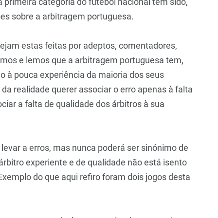
 primeira categoria do futebol nacional tem sido,
ões sobre a arbitragem portuguesa.
 sejam estas feitas por adeptos, comentadores,
vimos e lemos que a arbitragem portuguesa tem,
o à pouca experiência da maioria dos seus
e da realidade querer associar o erro apenas à falta
iar a falta de qualidade dos árbitros à sua
 levar a erros, mas nunca poderá ser sinónimo de
rbitro experiente e de qualidade não está isento
Exemplo do que aqui refiro foram dois jogos desta