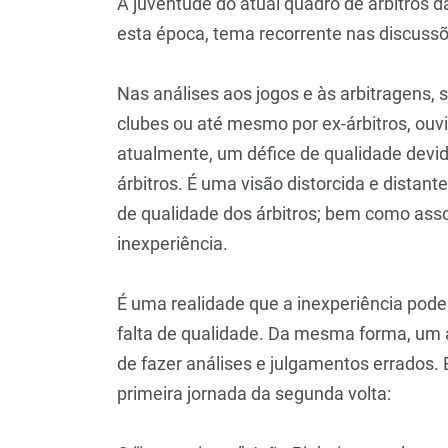
A juventude do atual quadro de árbitros da
esta época, tema recorrente nas discuss
Nas análises aos jogos e às arbitragens,
clubes ou até mesmo por ex-árbitros, ou
atualmente, um défice de qualidade devid
árbitros. É uma visão distorcida e distant
de qualidade dos árbitros; bem como assoc
inexperiência.
É uma realidade que a inexperiência pode
falta de qualidade. Da mesma forma, um á
de fazer análises e julgamentos errados. 
primeira jornada da segunda volta: