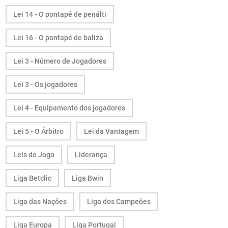
Lei 14 - O pontapé de penálti
Lei 16 - O pontapé de baliza
Lei 3 - Número de Jogadores
Lei 3 - Os jogadores
Lei 4 - Equipamento dos jogadores
Lei 5 - O Árbitro
Lei da Vantagem
Leis de Jogo
Liderança
Liga Betclic
Liga Bwin
Liga das Nações
Liga dos Campeões
Liga Europa
Liga Portugal