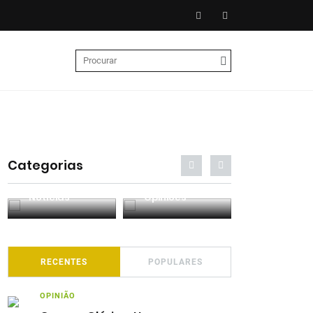
Categorias
Entrevistas
Análises
Podcasts
RECENTES
POPULARES
OPINIÃO