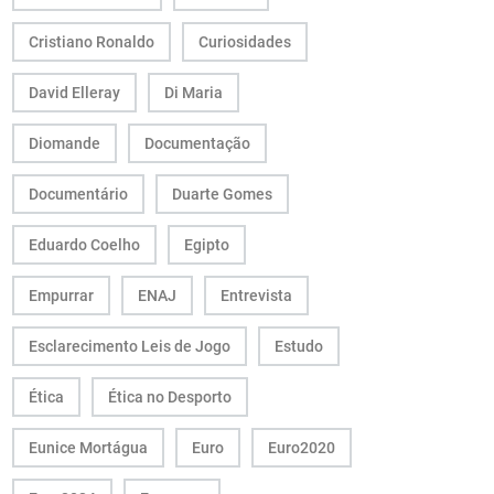
Cristiano Ronaldo
Curiosidades
David Elleray
Di Maria
Diomande
Documentação
Documentário
Duarte Gomes
Eduardo Coelho
Egipto
Empurrar
ENAJ
Entrevista
Esclarecimento Leis de Jogo
Estudo
Ética
Ética no Desporto
Eunice Mortágua
Euro
Euro2020