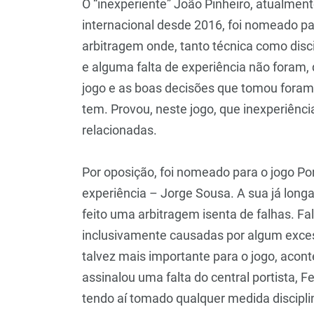
O “inexperiente” João Pinheiro, atualmen
internacional desde 2016, foi nomeado par
arbitragem onde, tanto técnica como disc
e alguma falta de experiência não foram, 
jogo e as boas decisões que tomou fora
tem. Provou, neste jogo, que inexperiênci
relacionadas.
Por oposição, foi nomeado para o jogo Po
experiência – Jorge Sousa. A sua já longa
feito uma arbitragem isenta de falhas. Fa
inclusivamente causadas por algum excess
talvez mais importante para o jogo, aco
assinalou uma falta do central portista, 
tendo aí tomado qualquer medida disciplin