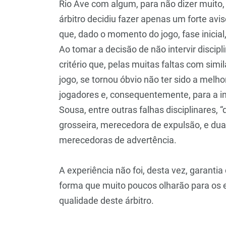
Rio Ave com algum, para não dizer muito, p
árbitro decidiu fazer apenas um forte avi
que, dado o momento do jogo, fase inicial,
Ao tomar a decisão de não intervir discip
critério que, pelas muitas faltas com simi
jogo, se tornou óbvio não ter sido a melh
jogadores e, consequentemente, para a in
Sousa, entre outras falhas disciplinares,
grosseira, merecedora de expulsão, e duas
merecedoras de advertência.
A experiência não foi, desta vez, garant
forma que muito poucos olharão para os 
qualidade deste árbitro.