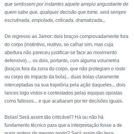
que sentissem por instantes aquele arrepio angustiante de
quem sabe que, qualquer decisão que tome, será sempre
escrutinada, empolada, criticada, dramatizada...
De regresso ao Jamor: dois braços comprovadamente fora
do corpo (instintivo, reativo, se calhar sim, mas cuja
abertura não pareceu justificar-se face ao movimento
defensivo).... os dois, portanto, com alguma volumetria
(braços fora da zona do corpo, que não protegiam o rosto
ou corpo do impacto da bola)... duas bolas claramente
interceptadas na sua trajetória pela ação daqueles... dois
lances logo vistos e contestados pelas equipas opostas
como faltosos... e que acabaram por ter decisões iguais.
Bolas! Será assim tão criticável?
Há ou não há
fundamento técnico para que a interpretação fosse a de
punir ambos do mesmo modo? Será assim tão lesa-