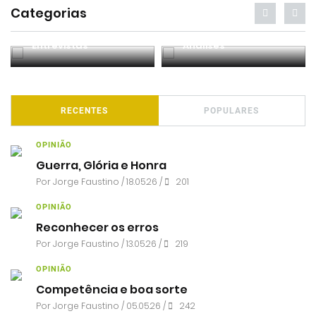
Categorias
Entrevistas
Análises
RECENTES
POPULARES
OPINIÃO
Guerra, Glória e Honra
Por
Jorge Faustino
/ 18.05.26 /
201
OPINIÃO
Reconhecer os erros
Por
Jorge Faustino
/ 13.05.26 /
219
OPINIÃO
Competência e boa sorte
Por
Jorge Faustino
/ 05.05.26 /
242