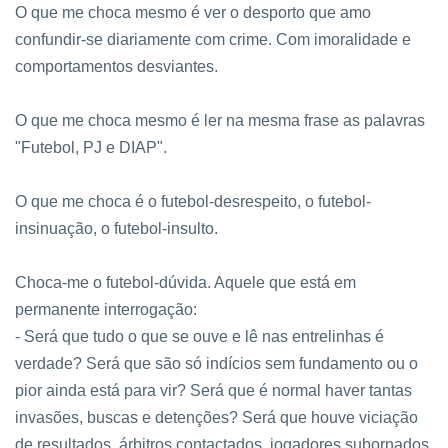
O que me choca mesmo é ver o desporto que amo
confundir-se diariamente com crime. Com imoralidade e
comportamentos desviantes.
O que me choca mesmo é ler na mesma frase as palavras
"Futebol, PJ e DIAP".
O que me choca é o futebol-desrespeito, o futebol-
insinuação, o futebol-insulto.
Choca-me o futebol-dúvida. Aquele que está em
permanente interrogação:
- Será que tudo o que se ouve e lê nas entrelinhas é
verdade? Será que são só indícios sem fundamento ou o
pior ainda está para vir? Será que é normal haver tantas
invasões, buscas e detenções? Será que houve viciação
de resultados, árbitros contactados, jogadores subornados,