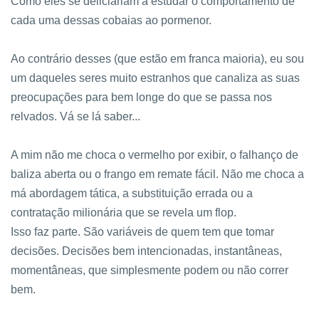
Como eles se deliciariam a estudar o comportamento de
cada uma dessas cobaias ao pormenor.
Ao contrário desses (que estão em franca maioria), eu sou
um daqueles seres muito estranhos que canaliza as suas
preocupações para bem longe do que se passa nos
relvados. Vá se lá saber...
A mim não me choca o vermelho por exibir, o falhanço de
baliza aberta ou o frango em remate fácil. Não me choca a
má abordagem tática, a substituição errada ou a
contratação milionária que se revela um flop.
Isso faz parte. São variáveis de quem tem que tomar
decisões. Decisões bem intencionadas, instantâneas,
momentâneas, que simplesmente podem ou não correr
bem.