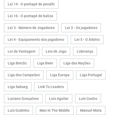
Lei 14 - O pontapé de penálti
Lei 16 - O pontapé de baliza
Lei 3 - Número de Jogadores
Lei 3 - Os jogadores
Lei 4 - Equipamento dos jogadores
Lei 5 - O Árbitro
Lei da Vantagem
Leis de Jogo
Liderança
Liga Betclic
Liga Bwin
Liga das Nações
Liga dos Campeões
Liga Europa
Liga Portugal
Liga Sabseg
Link To Leaders
Luciano Gonçalves
Luís Aguilar
Luís Castro
Luís Godinho
Man In The Middle
Manuel Mota