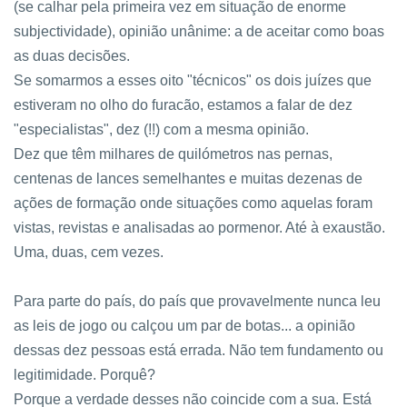
(se calhar pela primeira vez em situação de enorme
subjectividade), opinião unânime: a de aceitar como boas
as duas decisões.
Se somarmos a esses oito "técnicos" os dois juízes que
estiveram no olho do furacão, estamos a falar de dez
"especialistas", dez (!!) com a mesma opinião.
Dez que têm milhares de quilómetros nas pernas,
centenas de lances semelhantes e muitas dezenas de
ações de formação onde situações como aquelas foram
vistas, revistas e analisadas ao pormenor. Até à exaustão.
Uma, duas, cem vezes.
Para parte do país, do país que provavelmente nunca leu
as leis de jogo ou calçou um par de botas... a opinião
dessas dez pessoas está errada. Não tem fundamento ou
legitimidade. Porquê?
Porque a verdade desses não coincide com a sua. Está