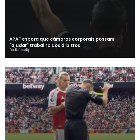
APAF espera que câmaras corporais possam
"ajudar" trabalho dos árbitros
Por RefereeTip