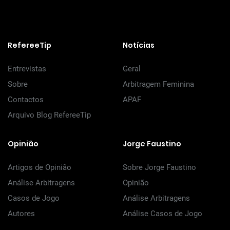
RefereeTip
Notícias
Entrevistas
Geral
Sobre
Arbitragem Feminina
Contactos
APAF
Arquivo Blog RefereeTip
Opinião
Jorge Faustino
Artigos de Opinião
Sobre Jorge Faustino
Análise Arbitragens
Opinião
Casos de Jogo
Análise Arbitragens
Autores
Análise Casos de Jogo