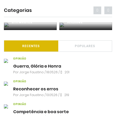
Categorias
Entrevistas
Análises
RECENTES
POPULARES
OPINIÃO
Guerra, Glória e Honra
Por
Jorge Faustino
/ 18.05.26 /
201
OPINIÃO
Reconhecer os erros
Por
Jorge Faustino
/ 13.05.26 /
219
OPINIÃO
Competência e boa sorte