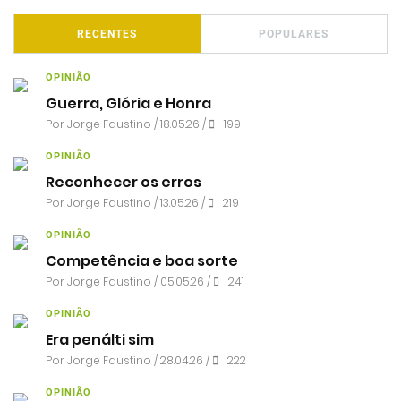
RECENTES
POPULARES
OPINIÃO
Guerra, Glória e Honra
Por
Jorge Faustino
/ 18.05.26 /
199
OPINIÃO
Reconhecer os erros
Por
Jorge Faustino
/ 13.05.26 /
219
OPINIÃO
Competência e boa sorte
Por
Jorge Faustino
/ 05.05.26 /
241
OPINIÃO
Era penálti sim
Por
Jorge Faustino
/ 28.04.26 /
222
OPINIÃO