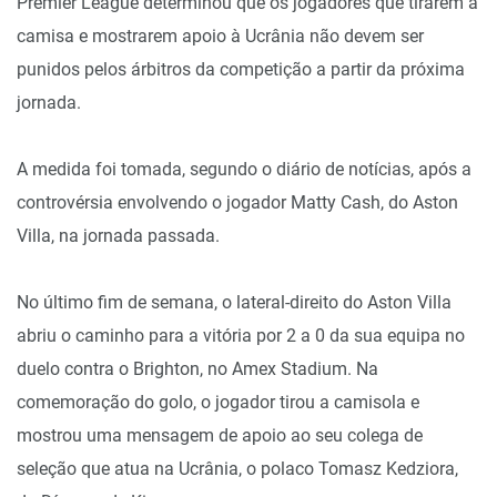
Premier League determinou que os jogadores que tirarem a
camisa e mostrarem apoio à Ucrânia não devem ser
punidos pelos árbitros da competição a partir da próxima
jornada.
A medida foi tomada, segundo o diário de notícias, após a
controvérsia envolvendo o jogador Matty Cash, do Aston
Villa, na jornada passada.
No último fim de semana, o lateral-direito do Aston Villa
abriu o caminho para a vitória por 2 a 0 da sua equipa no
duelo contra o Brighton, no Amex Stadium. Na
comemoração do golo, o jogador tirou a camisola e
mostrou uma mensagem de apoio ao seu colega de
seleção que atua na Ucrânia, o polaco Tomasz Kedziora,