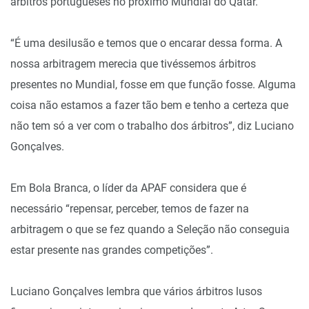
árbitros portugueses no próximo Mundial do Qatar.
“É uma desilusão e temos que o encarar dessa forma. A
nossa arbitragem merecia que tivéssemos árbitros
presentes no Mundial, fosse em que função fosse. Alguma
coisa não estamos a fazer tão bem e tenho a certeza que
não tem só a ver com o trabalho dos árbitros”, diz Luciano
Gonçalves.
Em Bola Branca, o líder da APAF considera que é
necessário “repensar, perceber, temos de fazer na
arbitragem o que se fez quando a Seleção não conseguia
estar presente nas grandes competições”.
Luciano Gonçalves lembra que vários árbitros lusos