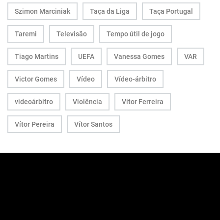
Szimon Marciniak
Taça da Liga
Taça Portugal
Taremi
Televisão
Tempo útil de jogo
Tiago Martins
UEFA
Vanessa Gomes
VAR
Victor Gomes
Vídeo
Vídeo-árbitro
videoárbitro
Violência
Vitor Ferreira
Vítor Pereira
Vítor Santos