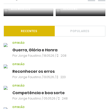
Entrevistas
Análises
RECENTES
POPULARES
OPINIÃO
Guerra, Glória e Honra
Por
Jorge Faustino
/ 18.05.26 /
208
OPINIÃO
Reconhecer os erros
Por
Jorge Faustino
/ 13.05.26 /
223
OPINIÃO
Competência e boa sorte
Por
Jorge Faustino
/ 05.05.26 /
248
OPINIÃO