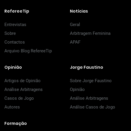
RefereeTip
Notícias
Entrevistas
Geral
Sobre
Arbitragem Feminina
Contactos
APAF
Arquivo Blog RefereeTip
Opinião
Jorge Faustino
Artigos de Opinião
Sobre Jorge Faustino
Análise Arbitragens
Opinião
Casos de Jogo
Análise Arbitragens
Autores
Análise Casos de Jogo
Formação