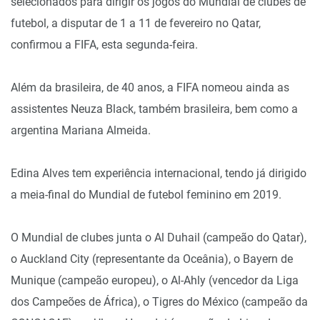
selecionados para dirigir os jogos do Mundial de clubes de
futebol, a disputar de 1 a 11 de fevereiro no Qatar,
confirmou a FIFA, esta segunda-feira.
Além da brasileira, de 40 anos, a FIFA nomeou ainda as
assistentes Neuza Black, também brasileira, bem como a
argentina Mariana Almeida.
Edina Alves tem experiência internacional, tendo já dirigido
a meia-final do Mundial de futebol feminino em 2019.
O Mundial de clubes junta o Al Duhail (campeão do Qatar),
o Auckland City (representante da Oceânia), o Bayern de
Munique (campeão europeu), o Al-Ahly (vencedor da Liga
dos Campeões de África), o Tigres do México (campeão da