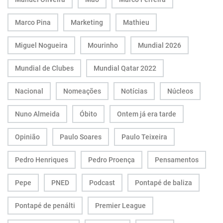
Marco Pina
Marketing
Mathieu
Miguel Nogueira
Mourinho
Mundial 2026
Mundial de Clubes
Mundial Qatar 2022
Nacional
Nomeações
Notícias
Núcleos
Nuno Almeida
Óbito
Ontem já era tarde
Opinião
Paulo Soares
Paulo Teixeira
Pedro Henriques
Pedro Proença
Pensamentos
Pepe
PNED
Podcast
Pontapé de baliza
Pontapé de penálti
Premier League