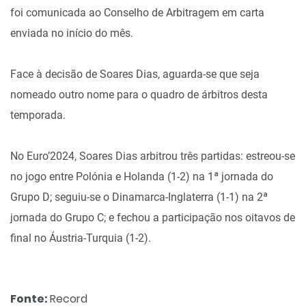
foi comunicada ao Conselho de Arbitragem em carta
enviada no início do mês.
Face à decisão de Soares Dias, aguarda-se que seja
nomeado outro nome para o quadro de árbitros desta
temporada.
No Euro’2024, Soares Dias arbitrou três partidas: estreou-se
no jogo entre Polónia e Holanda (1-2) na 1ª jornada do
Grupo D; seguiu-se o Dinamarca-Inglaterra (1-1) na 2ª
jornada do Grupo C; e fechou a participação nos oitavos de
final no Áustria-Turquia (1-2).
Fonte:
Record