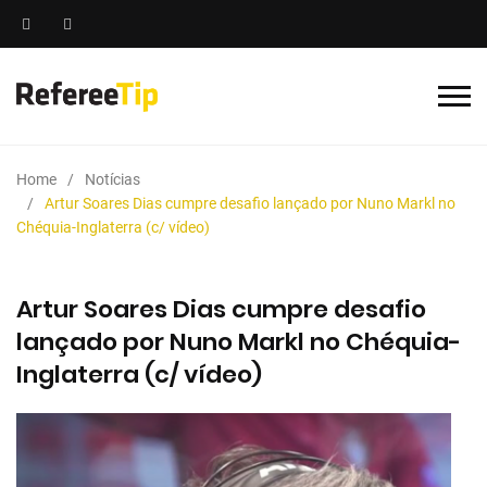
Home
Notícias
Artur Soares Dias cumpre desafio lançado por Nuno Markl no
Chéquia-Inglaterra (c/ vídeo)
Artur Soares Dias cumpre desafio
lançado por Nuno Markl no Chéquia-
Inglaterra (c/ vídeo)