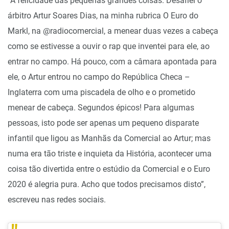
“A felicidade das pequenas grandes coisas. Desafiei o
árbitro Artur Soares Dias, na minha rubrica O Euro do
Markl, na @radiocomercial, a menear duas vezes a cabeça
como se estivesse a ouvir o rap que inventei para ele, ao
entrar no campo. Há pouco, com a câmara apontada para
ele, o Artur entrou no campo do República Checa –
Inglaterra com uma piscadela de olho e o prometido
menear de cabeça. Segundos épicos! Para algumas
pessoas, isto pode ser apenas um pequeno disparate
infantil que ligou as Manhãs da Comercial ao Artur; mas
numa era tão triste e inquieta da História, acontecer uma
coisa tão divertida entre o estúdio da Comercial e o Euro
2020 é alegria pura. Acho que todos precisamos disto”,
escreveu nas redes sociais.