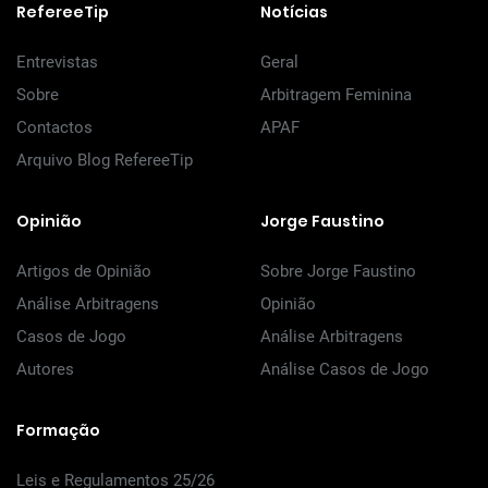
RefereeTip
Notícias
Entrevistas
Geral
Sobre
Arbitragem Feminina
Contactos
APAF
Arquivo Blog RefereeTip
Opinião
Jorge Faustino
Artigos de Opinião
Sobre Jorge Faustino
Análise Arbitragens
Opinião
Casos de Jogo
Análise Arbitragens
Autores
Análise Casos de Jogo
Formação
Leis e Regulamentos 25/26