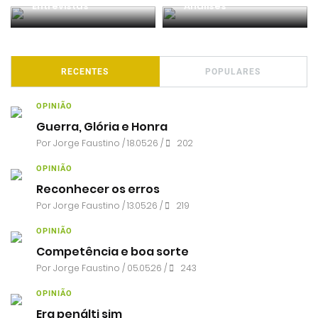
Entrevistas
Análises
RECENTES
POPULARES
OPINIÃO
Guerra, Glória e Honra
Por
Jorge Faustino
/ 18.05.26 /
202
OPINIÃO
Reconhecer os erros
Por
Jorge Faustino
/ 13.05.26 /
219
OPINIÃO
Competência e boa sorte
Por
Jorge Faustino
/ 05.05.26 /
243
OPINIÃO
Era penálti sim