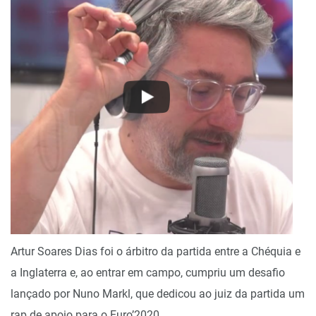
Artur Soares Dias foi o árbitro da partida entre a Chéquia e
a Inglaterra e, ao entrar em campo, cumpriu um desafio
lançado por Nuno Markl, que dedicou ao juiz da partida um
rap de apoio para o Euro’2020.