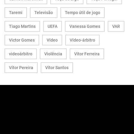
Taremi
Televisão
Tempo útil de jogo
Tiago Martins
UEFA
Vanessa Gomes
VAR
Victor Gomes
Vídeo
Vídeo-árbitro
videoárbitro
Violência
Vitor Ferreira
Vítor Pereira
Vítor Santos