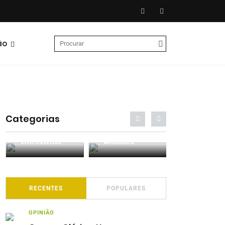
ão
Categorias
Entrevistas
Análises
Podcasts
RECENTES
POPULARES
OPINIÃO