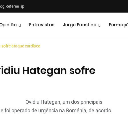
log RefereeTip
Opinião
Entrevistas
Jorge Faustino
Formaç
 sofre ataque cardíaco
idiu Hategan sofre
Notícias
Opiniões
Ovidiu Hategan, um dos principais
 e foi operado de urgência na Roménia, de acordo