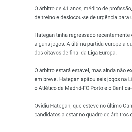
O árbitro de 41 anos, médico de profissã
de treino e deslocou-se de urgência para
Hategan tinha regressado recentemente da
alguns jogos. A última partida europeia q
dos oitavos de final da Liga Europa.
O árbitro estará estável, mas ainda não e
em breve. Hategan apitou seis jogos na 
o Atlético de Madrid-FC Porto e o Benfic
Ovidiu Hategan, que esteve no último Ca
candidatos a estar no quadro de árbitros 