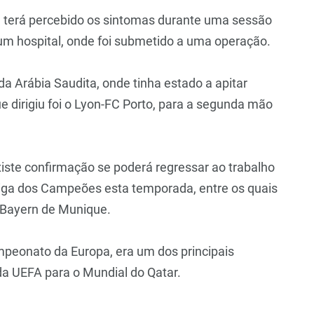
o, terá percebido os sintomas durante uma sessão
 um hospital, onde foi submetido a uma operação.
 Arábia Saudita, onde tinha estado a apitar
ue dirigiu foi o Lyon-FC Porto, para a segunda mão
xiste confirmação se poderá regressar ao trabalho
Liga dos Campeões esta temporada, entre os quais
a-Bayern de Munique.
mpeonato da Europa, era um dos principais
da UEFA para o Mundial do Qatar.