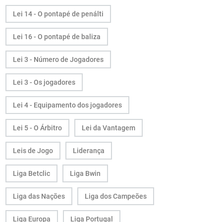
Lei 14 - O pontapé de penálti
Lei 16 - O pontapé de baliza
Lei 3 - Número de Jogadores
Lei 3 - Os jogadores
Lei 4 - Equipamento dos jogadores
Lei 5 - O Árbitro
Lei da Vantagem
Leis de Jogo
Liderança
Liga Betclic
Liga Bwin
Liga das Nações
Liga dos Campeões
Liga Europa
Liga Portugal