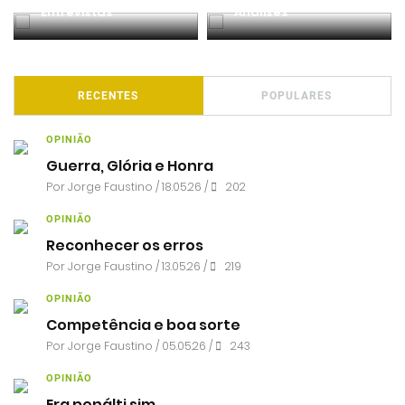
Entrevistas
Análises
RECENTES
POPULARES
OPINIÃO
Guerra, Glória e Honra
Por
Jorge Faustino
/ 18.05.26 /
202
OPINIÃO
Reconhecer os erros
Por
Jorge Faustino
/ 13.05.26 /
219
OPINIÃO
Competência e boa sorte
Por
Jorge Faustino
/ 05.05.26 /
243
OPINIÃO
Era penálti sim