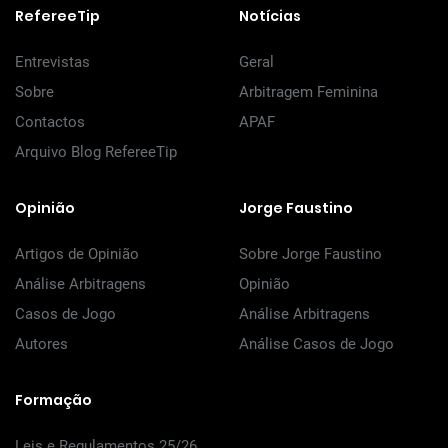
RefereeTip
Notícias
Entrevistas
Geral
Sobre
Arbitragem Feminina
Contactos
APAF
Arquivo Blog RefereeTip
Opinião
Jorge Faustino
Artigos de Opinião
Sobre Jorge Faustino
Análise Arbitragens
Opinião
Casos de Jogo
Análise Arbitragens
Autores
Análise Casos de Jogo
Formação
Leis e Regulamentos 25/26