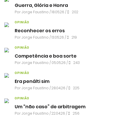
Guerra, Glória e Honra
Por
Jorge Faustino
/ 18.05.26 /
202
OPINIÃO
Reconhecer os erros
Por
Jorge Faustino
/ 13.05.26 /
219
OPINIÃO
Competência e boa sorte
Por
Jorge Faustino
/ 05.05.26 /
243
OPINIÃO
Era penálti sim
Por
Jorge Faustino
/ 28.04.26 /
225
OPINIÃO
Um “não caso” de arbitragem
Por
Jorge Faustino
/ 22.04.26 /
256