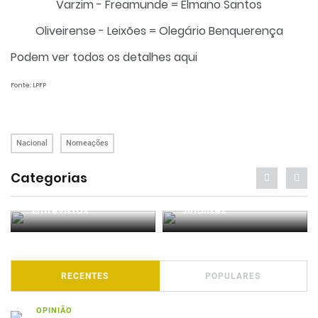
Varzim - Freamunde = Elmano Santos
Oliveirense - Leixões = Olegário Benquerença
Podem ver todos os detalhes
aqui
Fonte: LPFP
Nacional
Nomeações
Categorias
Entrevistas
Análises
RECENTES
POPULARES
OPINIÃO