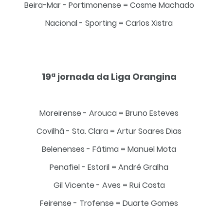
Beira-Mar - Portimonense = Cosme Machado
Nacional - Sporting = Carlos Xistra
19ª jornada da Liga Orangina
Moreirense - Arouca = Bruno Esteves
Covilhã - Sta. Clara = Artur Soares Dias
Belenenses - Fátima = Manuel Mota
Penafiel - Estoril = André Gralha
Gil Vicente - Aves = Rui Costa
Feirense - Trofense = Duarte Gomes