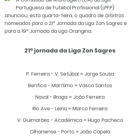
Portuguesa de Futebol Profissional (LPFP)
anunciou, esta quarta-feira, o quadro de árbitros
nomeados para a 21ª Jornada da Liga Zon Sagres e
para a 19ª Jornada da Liga Orangina.
21ª jornada da Liga Zon Sagres
P. Ferreira - V. Setúbal = Jorge Sousa
Benfica - Marítimo = Vasco Santos
Naval - Braga = João Ferreira
Rio Ave - Leiria = Marco Ferreira
V. Guimarães - Académica = Hugo Pacheco
Olhanense - Porto = João Capela