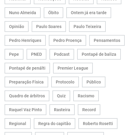
Nuno Almeida
Óbito
Ontem já era tarde
Opinião
Paulo Soares
Paulo Teixeira
Pedro Henriques
Pedro Proença
Pensamentos
Pepe
PNED
Podcast
Pontapé de baliza
Pontapé de penálti
Premier League
Preparação Física
Protocolo
Público
Quadro de árbitros
Quiz
Racismo
Raquel Vaz Pinto
Rasteira
Record
Regional
Regra do capitão
Roberto Rosetti