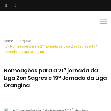
Home
Arquivo
Nomeações para a 21ª jornada da Liga Zon Sagres e 19ª
Jornada da Liga Orangina
Nomeações para a 21ª jornada da
Liga Zon Sagres e 19ª Jornada da Liga
Orangina
A Comissão de Arbitragem (CA) da Liga