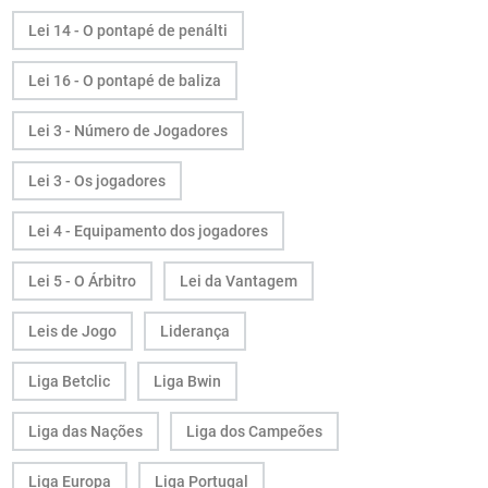
Lei 14 - O pontapé de penálti
Lei 16 - O pontapé de baliza
Lei 3 - Número de Jogadores
Lei 3 - Os jogadores
Lei 4 - Equipamento dos jogadores
Lei 5 - O Árbitro
Lei da Vantagem
Leis de Jogo
Liderança
Liga Betclic
Liga Bwin
Liga das Nações
Liga dos Campeões
Liga Europa
Liga Portugal