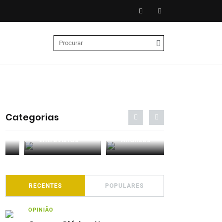
Categorias
Entrevistas
Análises
Podcasts
RECENTES
POPULARES
OPINIÃO