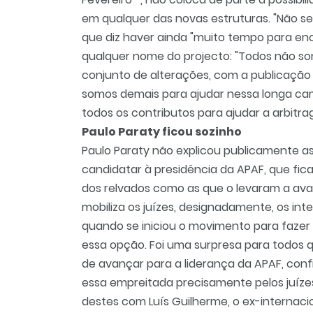
em qualquer das novas estruturas. "Não sei
que diz haver ainda "muito tempo para enc
qualquer nome do projecto: "Todos não s
conjunto de alterações, com a publicação 
somos demais para ajudar nessa longa ca
todos os contributos para ajudar a arbitra
Paulo Paraty ficou sozinho
Paulo Paraty não explicou publicamente a
candidatar à presidência da APAF, que f
dos relvados como as que o levaram a ava
mobiliza os juízes, designadamente, os int
quando se iniciou o movimento para fazer
essa opção. Foi uma surpresa para todos
de avançar para a liderança da APAF, conf
essa empreitada precisamente pelos juíze
destes com Luís Guilherme, o ex-internaci