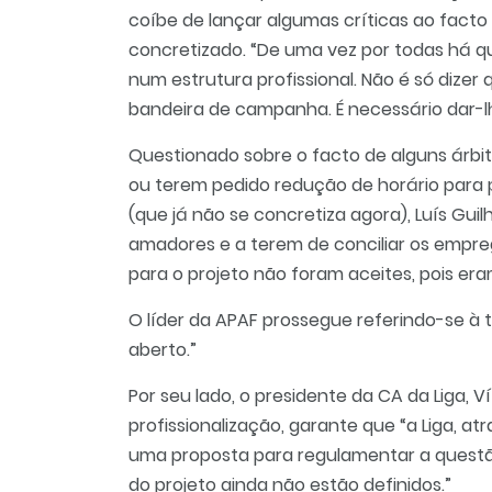
coíbe de lançar algumas críticas ao facto 
concretizado. “De uma vez por todas há q
num estrutura profissional. Não é só dizer q
bandeira de campanha. É necessário dar-l
Questionado sobre o facto de alguns árbi
ou terem pedido redução de horário para p
(que já não se concretiza agora), Luís Gui
amadores e a terem de conciliar os empre
para o projeto não foram aceites, pois era
O líder da APAF prossegue referindo-se à 
aberto.”
Por seu lado, o presidente da CA da Liga, Ví
profissionalização, garante que “a Liga, a
uma proposta para regulamentar a questão
do projeto ainda não estão definidos.”