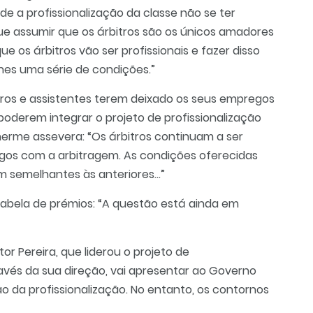
de a profissionalização da classe não se ter
ue assumir que os árbitros são os únicos amadores
ue os árbitros vão ser profissionais e fazer disso
hes uma série de condições.”
tros e assistentes terem deixado os seus empregos
oderem integrar o projeto de profissionalização
lherme assevera: “Os árbitros continuam a ser
gos com a arbitragem. As condições oferecidas
m semelhantes às anteriores...”
tabela de prémios: “A questão está ainda em
tor Pereira, que liderou o projeto de
través da sua direção, vai apresentar ao Governo
 da profissionalização. No entanto, os contornos