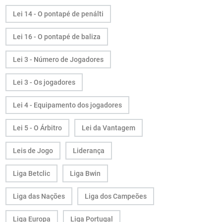
Lei 14 - O pontapé de penálti
Lei 16 - O pontapé de baliza
Lei 3 - Número de Jogadores
Lei 3 - Os jogadores
Lei 4 - Equipamento dos jogadores
Lei 5 - O Árbitro
Lei da Vantagem
Leis de Jogo
Liderança
Liga Betclic
Liga Bwin
Liga das Nações
Liga dos Campeões
Liga Europa
Liga Portugal