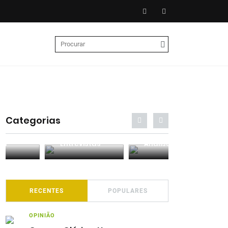
Categorias
Entrevistas
Análises
Podcasts
RECENTES
POPULARES
OPINIÃO