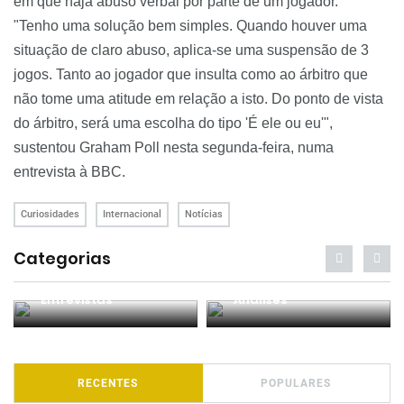
em que haja abuso verbal por parte de um jogador.
"Tenho uma solução bem simples. Quando houver uma
situação de claro abuso, aplica-se uma suspensão de 3
jogos. Tanto ao jogador que insulta como ao árbitro que
não tome uma atitude em relação a isto. Do ponto de vista
do árbitro, será uma escolha do tipo 'É ele ou eu'",
sustentou
Graham
Poll
nesta segunda-feira, numa
entrevista à BBC.
Curiosidades
Internacional
Notícias
Categorias
Entrevistas
Análises
RECENTES
POPULARES