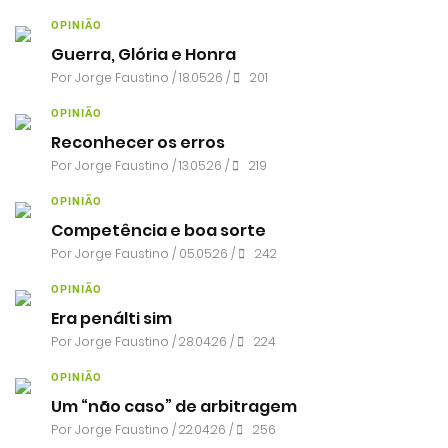
OPINIÃO
Guerra, Glória e Honra
Por
Jorge Faustino
/ 18.05.26 /
201
OPINIÃO
Reconhecer os erros
Por
Jorge Faustino
/ 13.05.26 /
219
OPINIÃO
Competência e boa sorte
Por
Jorge Faustino
/ 05.05.26 /
242
OPINIÃO
Era penálti sim
Por
Jorge Faustino
/ 28.04.26 /
224
OPINIÃO
Um “não caso” de arbitragem
Por
Jorge Faustino
/ 22.04.26 /
256