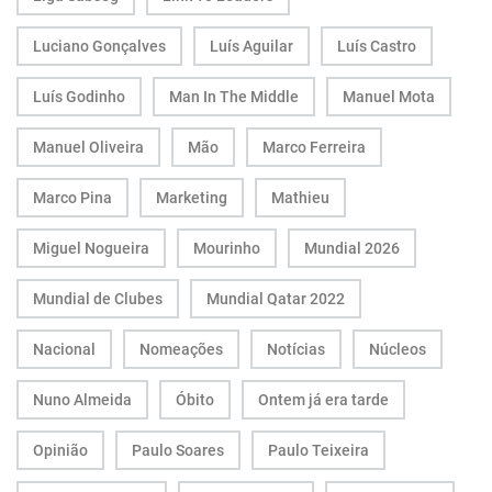
Luciano Gonçalves
Luís Aguilar
Luís Castro
Luís Godinho
Man In The Middle
Manuel Mota
Manuel Oliveira
Mão
Marco Ferreira
Marco Pina
Marketing
Mathieu
Miguel Nogueira
Mourinho
Mundial 2026
Mundial de Clubes
Mundial Qatar 2022
Nacional
Nomeações
Notícias
Núcleos
Nuno Almeida
Óbito
Ontem já era tarde
Opinião
Paulo Soares
Paulo Teixeira