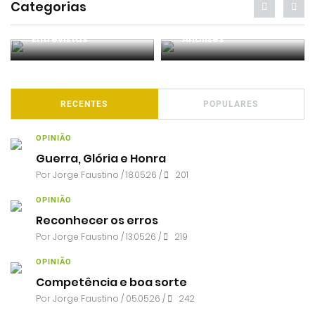
Categorias
Entrevistas
Análises
RECENTES
POPULARES
OPINIÃO
Guerra, Glória e Honra
Por
Jorge Faustino
/ 18.05.26 /
201
OPINIÃO
Reconhecer os erros
Por
Jorge Faustino
/ 13.05.26 /
219
OPINIÃO
Competência e boa sorte
Por
Jorge Faustino
/ 05.05.26 /
242