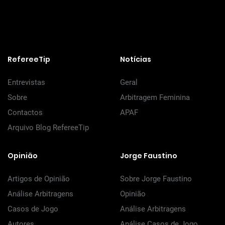
RefereeTip
Notícias
Entrevistas
Geral
Sobre
Arbitragem Feminina
Contactos
APAF
Arquivo Blog RefereeTip
Opinião
Jorge Faustino
Artigos de Opinião
Sobre Jorge Faustino
Análise Arbitragens
Opinião
Casos de Jogo
Análise Arbitragens
Autores
Análise Casos de Jogo