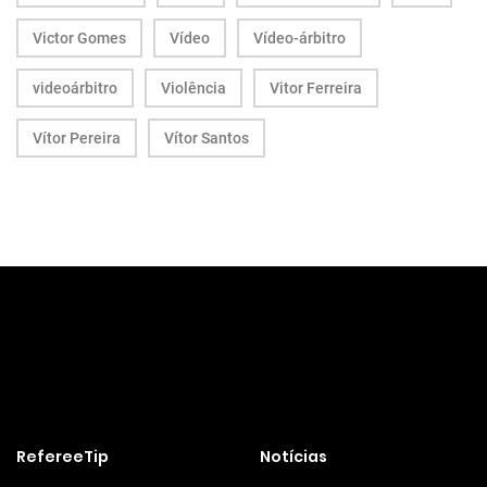
Victor Gomes
Vídeo
Vídeo-árbitro
videoárbitro
Violência
Vitor Ferreira
Vítor Pereira
Vítor Santos
RefereeTip
Notícias