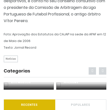
desportivos, e conta no seu conselho consultivo com
o presidente da Comissão de Arbitragem da Liga
Portuguesa de Futebol Profissional, o antigo árbitro
Vítor Pereira.
Foto: Aprovação dos Estatutos da CAJAP na sede da APAF em 12
de Maio de 2006
Texto: Jornal Record
Notícias
Categorias
Entrevistas
Análises
RECENTES
POPULARES