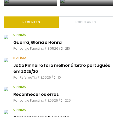
RECENTES
POPULARES
OPINIÃO
Guerra, Glória e Honra
Por
Jorge Faustino
/ 18.05.26 /
210
NOTÍCIA
João Pinheiro foi o melhor árbitro português
em 2025/26
Por RefereeTip / 13.05.26 /
10
OPINIÃO
Reconhecer os erros
Por
Jorge Faustino
/ 13.05.26 /
225
OPINIÃO