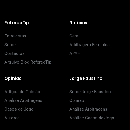
RefereeTip
Notícias
Entrevistas
Geral
Sobre
Arbitragem Feminina
Contactos
APAF
Arquivo Blog RefereeTip
Opinião
Jorge Faustino
Artigos de Opinião
Sobre Jorge Faustino
Análise Arbitragens
Opinião
Casos de Jogo
Análise Arbitragens
Autores
Análise Casos de Jogo