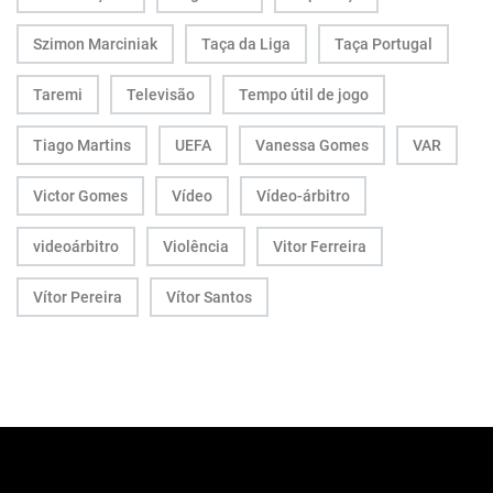
Szimon Marciniak
Taça da Liga
Taça Portugal
Taremi
Televisão
Tempo útil de jogo
Tiago Martins
UEFA
Vanessa Gomes
VAR
Victor Gomes
Vídeo
Vídeo-árbitro
videoárbitro
Violência
Vitor Ferreira
Vítor Pereira
Vítor Santos