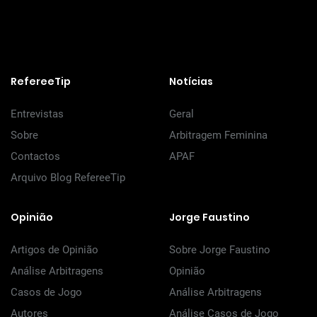
RefereeTip
Notícias
Entrevistas
Geral
Sobre
Arbitragem Feminina
Contactos
APAF
Arquivo Blog RefereeTip
Opinião
Jorge Faustino
Artigos de Opinião
Sobre Jorge Faustino
Análise Arbitragens
Opinião
Casos de Jogo
Análise Arbitragens
Autores
Análise Casos de Jogo