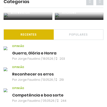
Categorias
Entrevistas
Análises
RECENTES
POPULARES
OPINIÃO
Guerra, Glória e Honra
Por
Jorge Faustino
/ 18.05.26 /
203
OPINIÃO
Reconhecer os erros
Por
Jorge Faustino
/ 13.05.26 /
219
OPINIÃO
Competência e boa sorte
Por
Jorge Faustino
/ 05.05.26 /
244