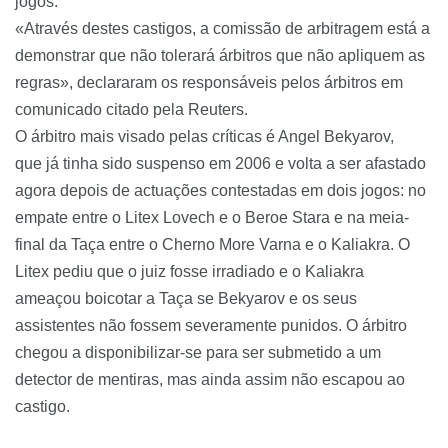
jogos.
«Através destes castigos, a comissão de arbitragem está a
demonstrar que não tolerará árbitros que não apliquem as
regras», declararam os responsáveis pelos árbitros em
comunicado citado pela Reuters.
O árbitro mais visado pelas críticas é Angel Bekyarov,
que já tinha sido suspenso em 2006 e volta a ser afastado
agora depois de actuações contestadas em dois jogos: no
empate entre o Litex Lovech e o Beroe Stara e na meia-
final da Taça entre o Cherno More Varna e o Kaliakra. O
Litex pediu que o juiz fosse irradiado e o Kaliakra
ameaçou boicotar a Taça se Bekyarov e os seus
assistentes não fossem severamente punidos. O árbitro
chegou a disponibilizar-se para ser submetido a um
detector de mentiras, mas ainda assim não escapou ao
castigo.