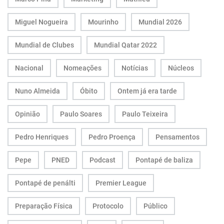
Miguel Nogueira
Mourinho
Mundial 2026
Mundial de Clubes
Mundial Qatar 2022
Nacional
Nomeações
Notícias
Núcleos
Nuno Almeida
Óbito
Ontem já era tarde
Opinião
Paulo Soares
Paulo Teixeira
Pedro Henriques
Pedro Proença
Pensamentos
Pepe
PNED
Podcast
Pontapé de baliza
Pontapé de penálti
Premier League
Preparação Física
Protocolo
Público