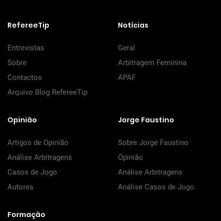
RefereeTip
Notícias
Entrevistas
Geral
Sobre
Arbitragem Feminina
Contactos
APAF
Arquivo Blog RefereeTip
Opinião
Jorge Faustino
Artigos de Opinião
Sobre Jorge Faustino
Análise Arbitragens
Opinião
Casos de Jogo
Análise Arbitragens
Autores
Análise Casos de Jogo
Formação