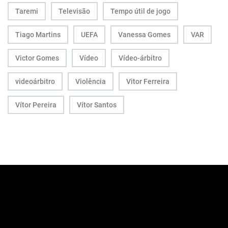
Taremi
Televisão
Tempo útil de jogo
Tiago Martins
UEFA
Vanessa Gomes
VAR
Victor Gomes
Vídeo
Vídeo-árbitro
videoárbitro
Violência
Vitor Ferreira
Vítor Pereira
Vítor Santos