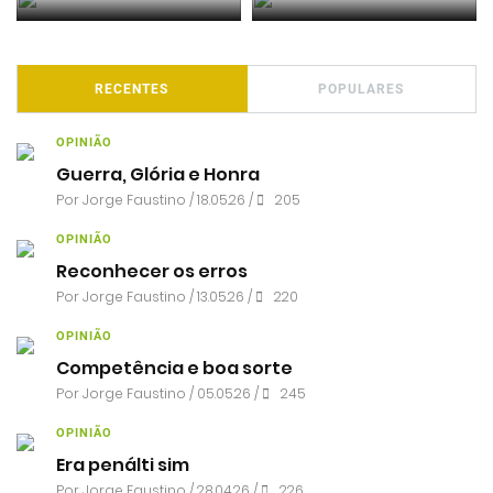
RECENTES
POPULARES
OPINIÃO
Guerra, Glória e Honra
Por
Jorge Faustino
/ 18.05.26 /
205
OPINIÃO
Reconhecer os erros
Por
Jorge Faustino
/ 13.05.26 /
220
OPINIÃO
Competência e boa sorte
Por
Jorge Faustino
/ 05.05.26 /
245
OPINIÃO
Era penálti sim
Por
Jorge Faustino
/ 28.04.26 /
226