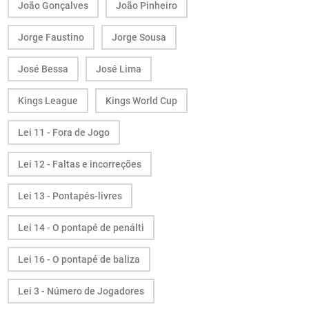
João Gonçalves
João Pinheiro
Jorge Faustino
Jorge Sousa
José Bessa
José Lima
Kings League
Kings World Cup
Lei 11 - Fora de Jogo
Lei 12 - Faltas e incorreções
Lei 13 - Pontapés-livres
Lei 14 - O pontapé de penálti
Lei 16 - O pontapé de baliza
Lei 3 - Número de Jogadores