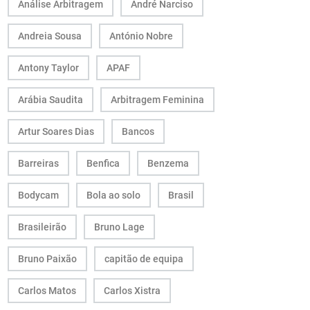
Análise Arbitragem
André Narciso
Andreia Sousa
António Nobre
Antony Taylor
APAF
Arábia Saudita
Arbitragem Feminina
Artur Soares Dias
Bancos
Barreiras
Benfica
Benzema
Bodycam
Bola ao solo
Brasil
Brasileirão
Bruno Lage
Bruno Paixão
capitão de equipa
Carlos Matos
Carlos Xistra