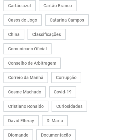
Cartão azul
Cartão Branco
Casos de Jogo
Catarina Campos
China
Classificações
Comunicado Oficial
Conselho de Arbitragem
Correio da Manhã
Corrupção
Cosme Machado
Covid-19
Cristiano Ronaldo
Curiosidades
David Elleray
Di Maria
Diomande
Documentação