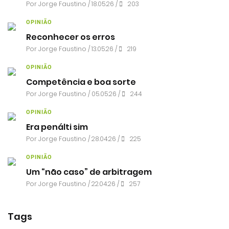
Por
Jorge Faustino
/ 18.05.26 /
203
OPINIÃO
Reconhecer os erros
Por
Jorge Faustino
/ 13.05.26 /
219
OPINIÃO
Competência e boa sorte
Por
Jorge Faustino
/ 05.05.26 /
244
OPINIÃO
Era penálti sim
Por
Jorge Faustino
/ 28.04.26 /
225
OPINIÃO
Um “não caso” de arbitragem
Por
Jorge Faustino
/ 22.04.26 /
257
Tags