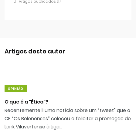
Artigos publicados (1)
Artigos deste autor
OPINIÃO
O que é a "Ética"?
Recentemente li uma notícia sobre um “tweet” que o
CF “Os Belenenses” colocou a felicitar a promoção do
Lank Vilaverfense à Liga...